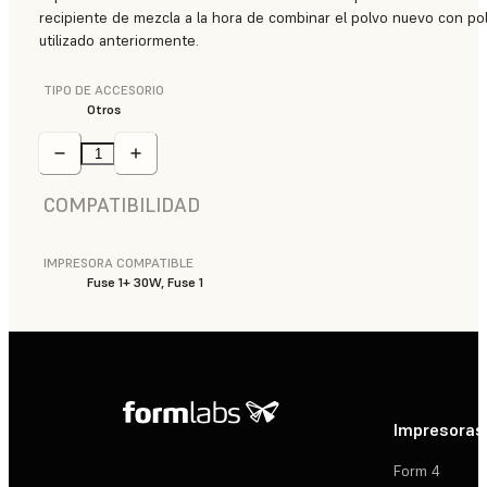
recipiente de mezcla a la hora de combinar el polvo nuevo con po
utilizado anteriormente.
TIPO DE ACCESORIO
Otros
COMPATIBILIDAD
IMPRESORA COMPATIBLE
Fuse 1+ 30W, Fuse 1
Impresoras
Form 4