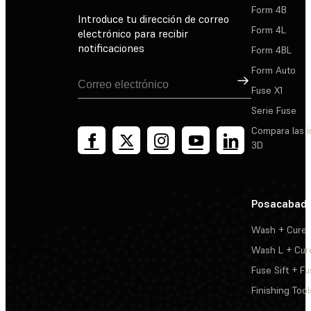
Form 4B
Introduce tu dirección de correo
Form 4L
electrónico para recibir
notificaciones
Form 4BL
Form Auto
Suscribirse
Fuse X1
Serie Fuse
Compara las 
3D
Posacabad
Wash + Cure
Wash L + Cur
Fuse Sift + Fu
Finishing Tool