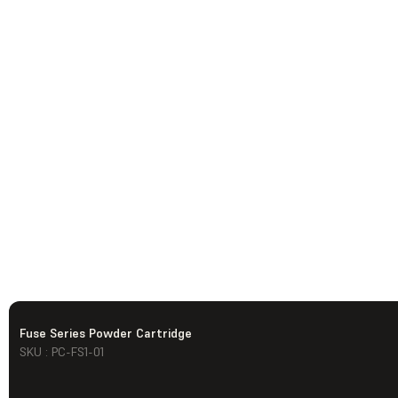
Fuse Series Powder Cartridge
SKU : PC-FS1-01