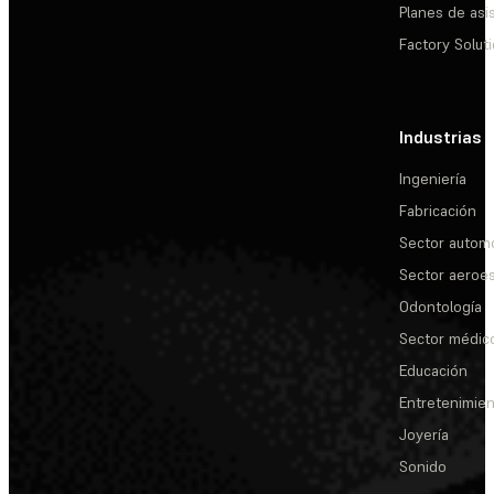
Planes de asi
Factory Solut
Industrias
Ingeniería
Fabricación
Sector automo
Sector aeroes
Odontología
Sector médic
Educación
Entretenimie
Joyería
Sonido