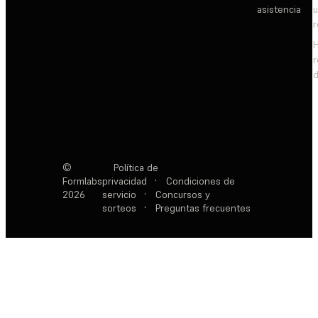
asistencia
d
©
Política de
Formlabs
privacidad
·
Condiciones de
2026
servicio
·
Concursos y
sorteos
·
Preguntas frecuentes