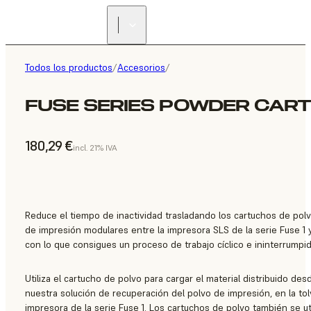
Todos los productos
/
Accesorios
/
FUSE SERIES POWDER CART
180,29 €
incl. 21% IVA
Reduce el tiempo de inactividad trasladando los cartuchos de pol
de impresión modulares entre la impresora SLS de la serie Fuse 1 y 
con lo que consigues un proceso de trabajo cíclico e ininterrumpid
Utiliza el cartucho de polvo para cargar el material distribuido desd
nuestra solución de recuperación del polvo de impresión, en la tol
impresora de la serie Fuse 1. Los cartuchos de polvo también se u