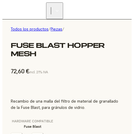
Todos los productos
/
Piezas
/
FUSE BLAST HOPPER
MESH
72,60 €
incl. 21% IVA
Recambio de una malla del filtro de material de granallado
de la Fuse Blast, para gránulos de vidrio.
HARDWARE COMPATIBLE
Fuse Blast