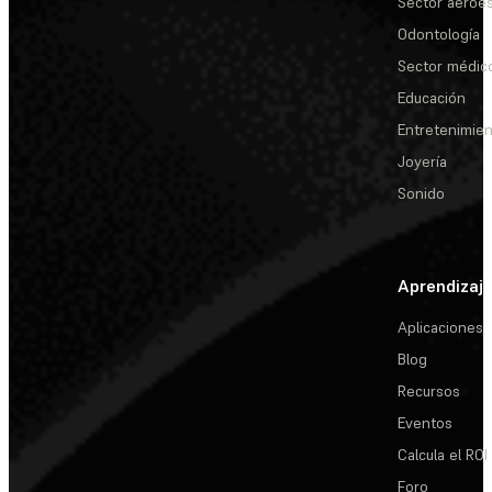
Sector aeroes
Odontología
Sector médic
Educación
Entretenimie
Joyería
Sonido
Aprendizaj
Aplicaciones
Blog
Recursos
Eventos
Calcula el ROI
Foro