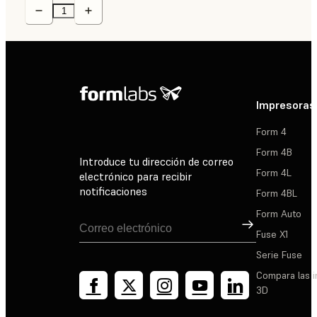
Impresoras
Form 4
Form 4B
Introduce tu dirección de correo
Form 4L
electrónico para recibir
notificaciones
Form 4BL
Form Auto
Suscribirse
Fuse X1
Serie Fuse
Compara las 
3D