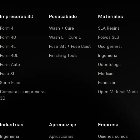
Impresoras 3D
Posacabado
Materiales
Form 4
Wash + Cure
SLA Resins
Form 4B
Wash L + Cure L
Polvos SLS
Form 4L
Fuse Sift + Fuse Blast
Uso general
Form 4BL
Finishing Tools
Ingeniería
Form Auto
Odontología
Fuse X1
Medicina
Serie Fuse
Fundición
Compara las impresoras
Open Material Mode
3D
Industrias
Aprendizaje
Empresa
Ingeniería
Aplicaciones
Quiénes somos