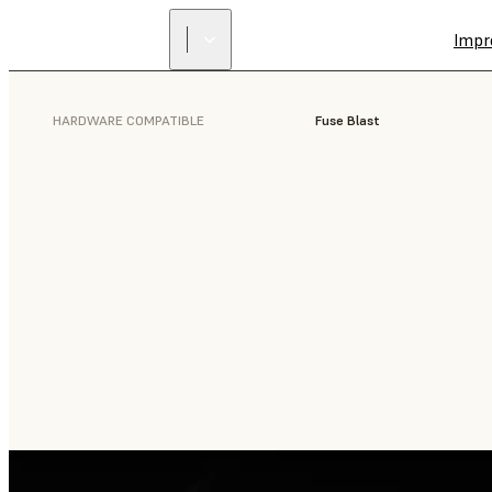
Impr
HARDWARE COMPATIBLE
Fuse Blast