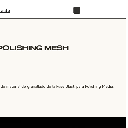
tacto
TIENDA
POLISHING MESH
 de material de granallado de la Fuse Blast, para Polishing Media.