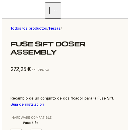
Todos los productos
/
Piezas
/
FUSE SIFT DOSER
ASSEMBLY
272,25 €
incl. 21% IVA
Recambio de un conjunto de dosificador para la Fuse Sift.
Guía de instalación
HARDWARE COMPATIBLE
Fuse Sift