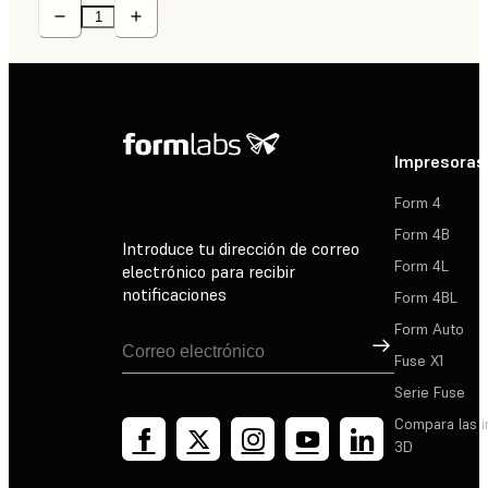
Impresoras
Form 4
Form 4B
Introduce tu dirección de correo
Form 4L
electrónico para recibir
notificaciones
Form 4BL
Form Auto
Suscribirse
Fuse X1
Serie Fuse
Compara las 
3D