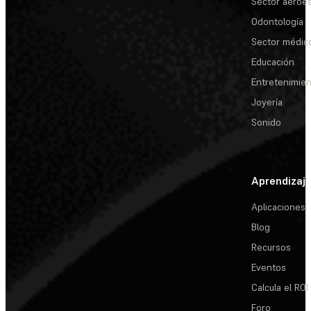
Sector aeroes
Odontología
Sector médic
Educación
Entretenimie
Joyería
Sonido
Aprendizaj
Aplicaciones
Blog
Recursos
Eventos
Calcula el ROI
Foro