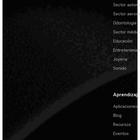
Sector automo
Sector aeroes
Odontología
Sector médic
Educación
Entretenimie
Joyería
Sonido
Aprendizaj
Aplicaciones
Blog
Recursos
Eventos