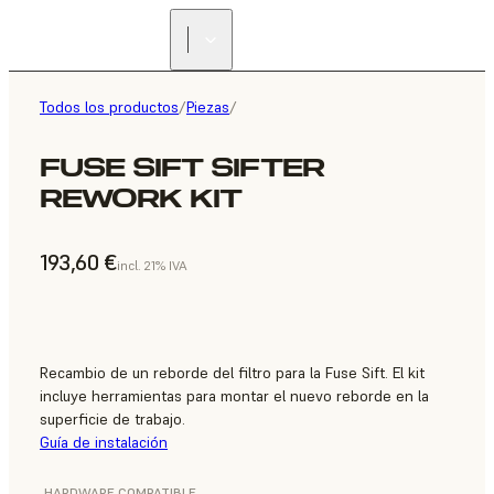
Todos los productos
/
Piezas
/
FUSE SIFT SIFTER
REWORK KIT
193,60 €
incl. 21% IVA
Recambio de un reborde del filtro para la Fuse Sift. El kit
incluye herramientas para montar el nuevo reborde en la
superficie de trabajo.
Guía de instalación
HARDWARE COMPATIBLE