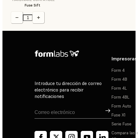
Fuse Sift
Impresoras
Form 4
Form 4B
Introduce tu dirección de correo
Form 4L
electrónico para recibir
notificaciones
Form 4BL
Form Auto
Suscribirse
Fuse X1
Serie Fuse
Compara las 