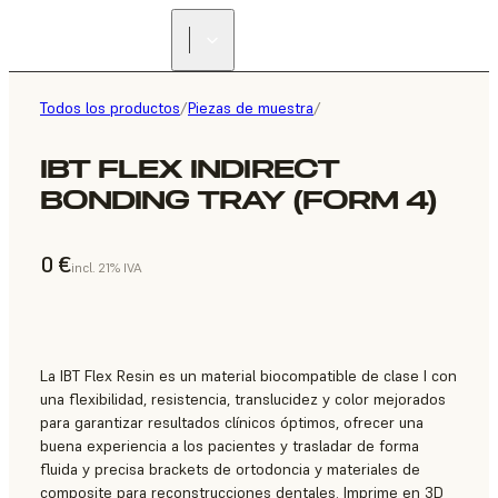
Todos los productos
/
Piezas de muestra
/
IBT FLEX INDIRECT
BONDING TRAY (FORM 4)
0 €
incl. 21% IVA
La IBT Flex Resin es un material biocompatible de clase I con
una flexibilidad, resistencia, translucidez y color mejorados
para garantizar resultados clínicos óptimos, ofrecer una
buena experiencia a los pacientes y trasladar de forma
fluida y precisa brackets de ortodoncia y materiales de
composite para reconstrucciones dentales. Imprime en 3D