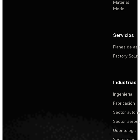
Material
Mode
Servicios
Planes de asi
Factory Solut
Industrias
Ingeniería
Fabricación
Sector automo
Sector aeroes
Odontología
Sector médic