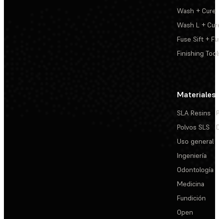
Wash + Cure
Wash L + Cur
Fuse Sift + Fu
Finishing Tool
Materiales
SLA Resins
Polvos SLS
Uso general
Ingeniería
Odontología
Medicina
Fundición
Open