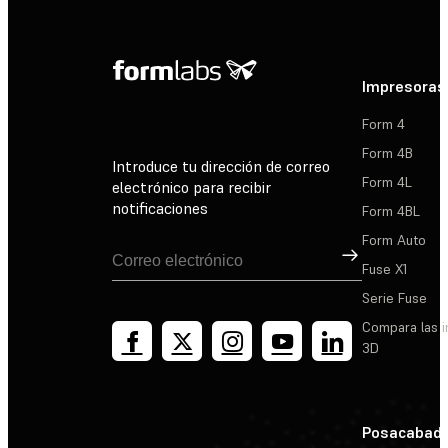
Impresoras
Form 4
Form 4B
Introduce tu dirección de correo
Form 4L
electrónico para recibir
notificaciones
Form 4BL
Form Auto
Suscribirse
Fuse X1
Serie Fuse
Compara las 
3D
Posacabad