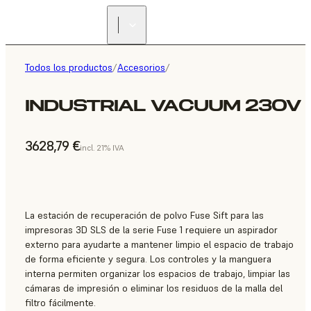
Todos los productos
/
Accesorios
/
INDUSTRIAL VACUUM 230V
3628,79 €
incl. 21% IVA
La estación de recuperación de polvo Fuse Sift para las
impresoras 3D SLS de la serie Fuse 1 requiere un aspirador
externo para ayudarte a mantener limpio el espacio de trabajo
de forma eficiente y segura. Los controles y la manguera
interna permiten organizar los espacios de trabajo, limpiar las
cámaras de impresión o eliminar los residuos de la malla del
filtro fácilmente.