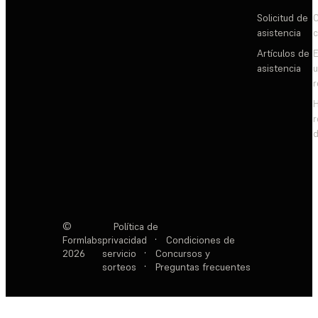
Solicitud de
C
asistencia
c
Artículos de
E
asistencia
d
©
Política de
Formlabs
privacidad
·
Condiciones de
2026
servicio
·
Concursos y
sorteos
·
Preguntas frecuentes