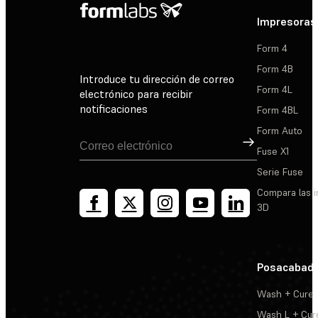
Impresoras
Form 4
Form 4B
Introduce tu dirección de correo
Form 4L
electrónico para recibir
notificaciones
Form 4BL
Form Auto
Suscribirse
Fuse X1
Serie Fuse
Compara las 
3D
Posacabad
Wash + Cure
Wash L + Cur