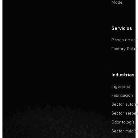
Mode
Servicios
Planes de asi
Factory Solut
Industrias
Ingeniería
Fabricación
Sector automo
Sector aeroes
Odontología
Sector médic