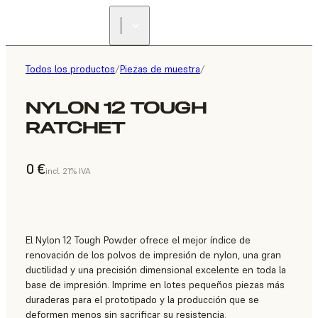
Todos los productos
/
Piezas de muestra
/
NYLON 12 TOUGH
RATCHET
0 €
incl. 21% IVA
El Nylon 12 Tough Powder ofrece el mejor índice de
renovación de los polvos de impresión de nylon, una gran
ductilidad y una precisión dimensional excelente en toda la
base de impresión. Imprime en lotes pequeños piezas más
duraderas para el prototipado y la producción que se
deformen menos sin sacrificar su resistencia.