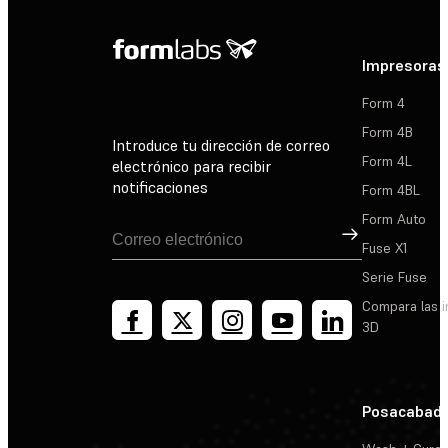
Impresoras
Form 4
Form 4B
Introduce tu dirección de correo
Form 4L
electrónico para recibir
notificaciones
Form 4BL
Form Auto
Suscribirse
Fuse X1
Serie Fuse
Compara las 
3D
Posacabad