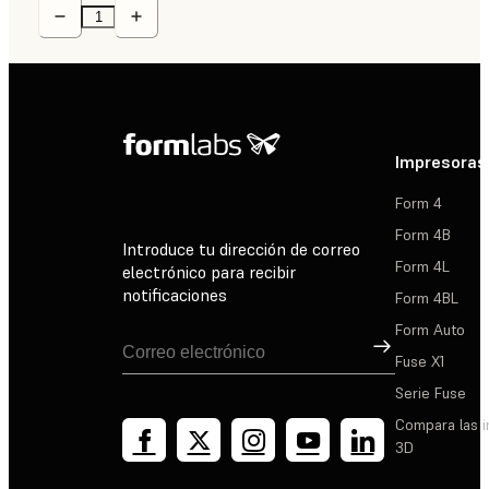
Impresoras
Form 4
Form 4B
Introduce tu dirección de correo
Form 4L
electrónico para recibir
notificaciones
Form 4BL
Form Auto
Suscribirse
Fuse X1
Serie Fuse
Compara las 
3D