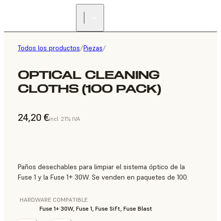
Todos los productos
/
Piezas
/
OPTICAL CLEANING
CLOTHS (100 PACK)
24,20 €
incl. 21% IVA
Paños desechables para limpiar el sistema óptico de la
Fuse 1 y la Fuse 1+ 30W. Se venden en paquetes de 100.
HARDWARE COMPATIBLE
Fuse 1+ 30W, Fuse 1, Fuse Sift, Fuse Blast