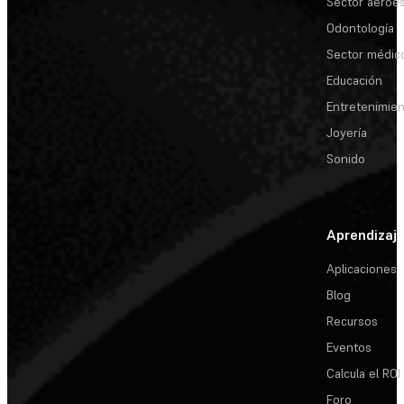
Sector aeroes
Odontología
Sector médic
Educación
Entretenimie
Joyería
Sonido
Aprendizaj
Aplicaciones
Blog
Recursos
Eventos
Calcula el ROI
Foro