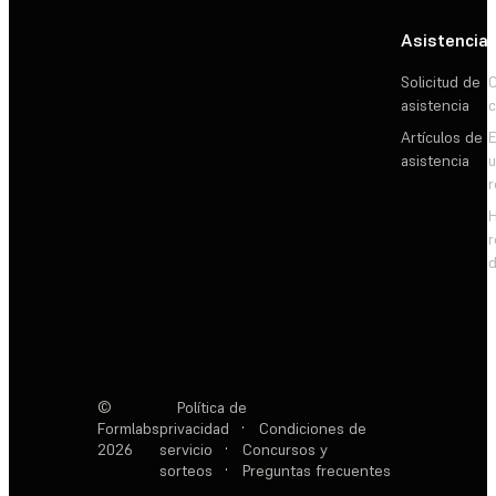
Asistencia
Solicitud de
C
asistencia
c
Artículos de
E
asistencia
d
©
Política de
Formlabs
privacidad
·
Condiciones de
2026
servicio
·
Concursos y
sorteos
·
Preguntas frecuentes