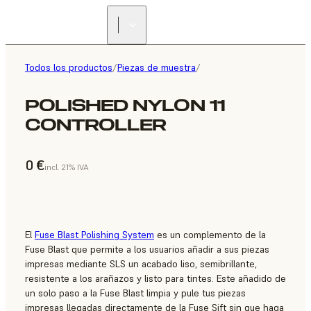
Todos los productos
/
Piezas de muestra
/
POLISHED NYLON 11
CONTROLLER
0 €
incl. 21% IVA
El
Fuse Blast Polishing System
es un complemento de la
Fuse Blast que permite a los usuarios añadir a sus piezas
impresas mediante SLS un acabado liso, semibrillante,
resistente a los arañazos y listo para tintes. Este añadido de
un solo paso a la Fuse Blast limpia y pule tus piezas
impresas llegadas directamente de la Fuse Sift sin que haga