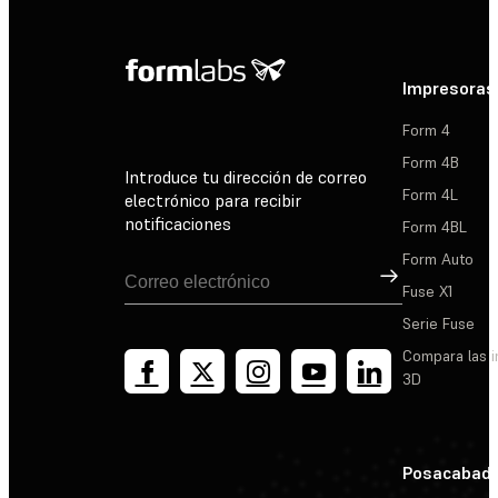
Impresoras
Form 4
Form 4B
Introduce tu dirección de correo
Form 4L
electrónico para recibir
notificaciones
Form 4BL
Form Auto
Suscribirse
Fuse X1
Serie Fuse
Compara las 
3D
Posacabad