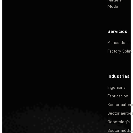
Material
Mode
Servicios
Planes de asi
Factory Solut
Industrias
Ingeniería
Fabricación
Sector automo
Sector aeroes
Odontología
Sector médic