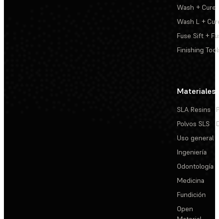
Wash + Cure
Wash L + Cur
Fuse Sift + Fu
Finishing Tool
Materiales
SLA Resins
Polvos SLS
Uso general
Ingeniería
Odontología
Medicina
Fundición
Open