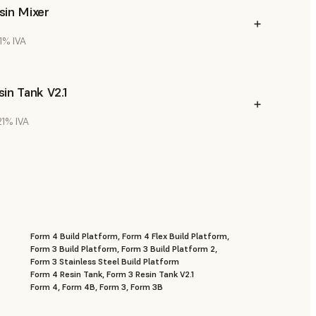
sin Mixer
21% IVA
in Tank V2.1
 21% IVA
Form 4 Build Platform, Form 4 Flex Build Platform,
Form 3 Build Platform, Form 3 Build Platform 2,
Form 3 Stainless Steel Build Platform
Form 4 Resin Tank, Form 3 Resin Tank V2.1
Form 4, Form 4B, Form 3, Form 3B