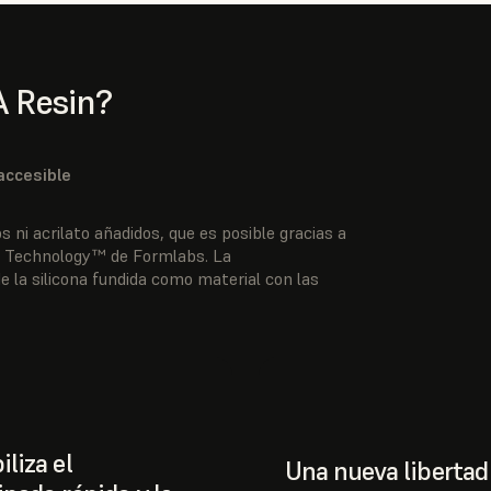
A Resin?
accesible
 ni acrilato añadidos, que es posible gracias a
ne Technology™ de Formlabs. La
 la silicona fundida como material con las
liza el
Una nueva libertad