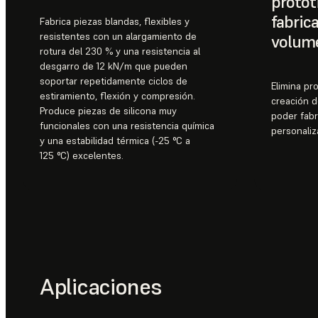
protot
fabric
Fabrica piezas blandas, flexibles y
resistentes con un alargamiento de
volum
rotura del 230 % y una resistencia al
desgarro de 12 kN/m que pueden
soportar repetidamente ciclos de
Elimina p
estiramiento, flexión y compresión.
creación de
Produce piezas de silicona muy
poder fabr
funcionales con una resistencia química
personaliz
y una estabilidad térmica (-25 °C a
125 °C) excelentes.
Aplicaciones