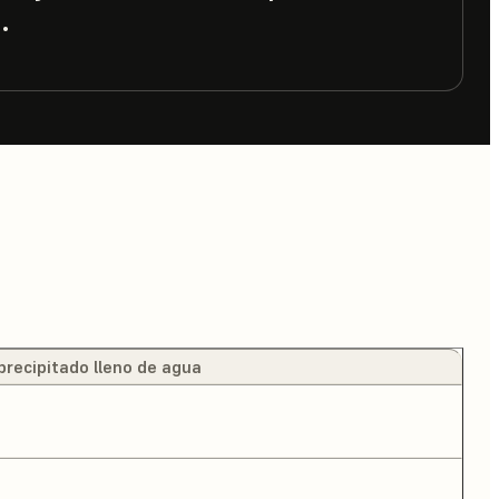
.
recipitado lleno de agua