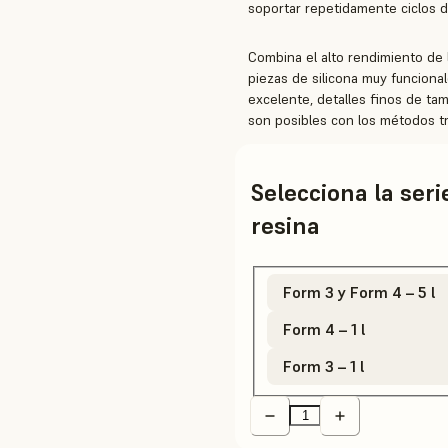
soportar repetidamente ciclos d
Combina el alto rendimiento de l
piezas de silicona muy funcional
excelente, detalles finos de t
son posibles con los métodos tr
Selecciona la ser
resina
Form 3 y Form 4 – 5 l
Form 4 – 1 l
Form 3 – 1 l