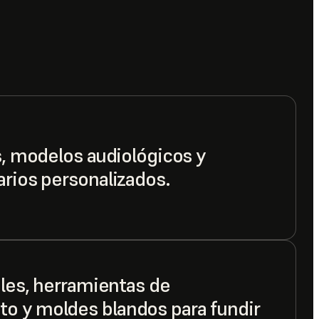
s, modelos audiológicos y
arios personalizados.
bles, herramientas de
o y moldes blandos para fundir