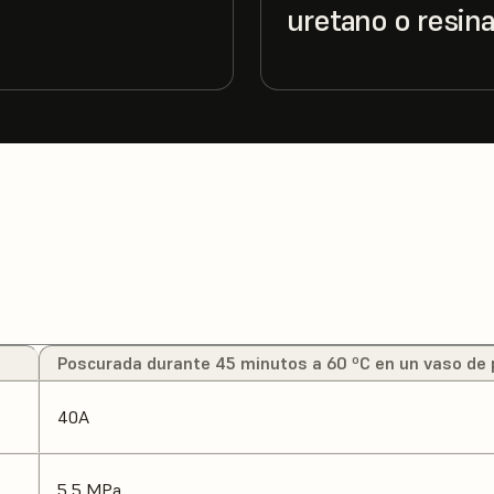
uretano o resina
Poscurada durante 45 minutos a 60 ºC en un vaso de p
40A
5,5 MPa