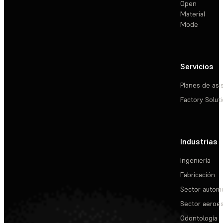
Open
Material
Mode
Servicios
Planes de asi
Factory Solut
Industrias
Ingeniería
Fabricación
Sector automo
Sector aeroes
Odontología