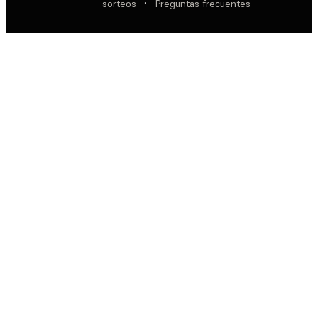
sorteos
·
Preguntas frecuentes