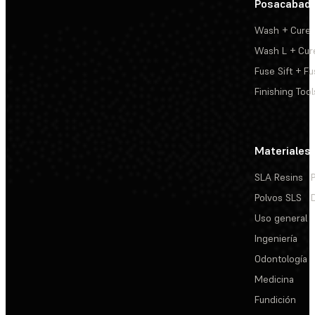
Posacabad
Wash + Cure
Wash L + Cur
Fuse Sift + Fu
Finishing Tool
Materiales
SLA Resins
Polvos SLS
Uso general
Ingeniería
Odontología
Medicina
Fundición