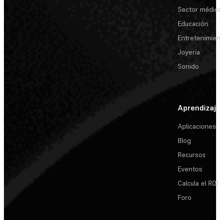
Sector médic
Educación
Entretenimie
Joyería
Sonido
Aprendizaj
Aplicaciones
Blog
Recursos
Eventos
Calcula el ROI
Foro