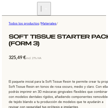
Todos los productos
/
Materiales
/
SOFT TISSUE STARTER PAC
(FORM 3)
325,49 €
incl. 21% IVA
El paquete inicial para la Soft Tissue Resin te permite crear tu prop
Soft Tissue Resin en tonos de rosa oscuro, medio y claro. Con ella
podrás imprimir en 3D máscaras gingivales flexibles que combinar
con modelos dentales rígidos, añadiendo componentes removible
de tejido blando a tu producción de modelos que te ayudarán a
revisar con seguridad tus prótesis e implantes.