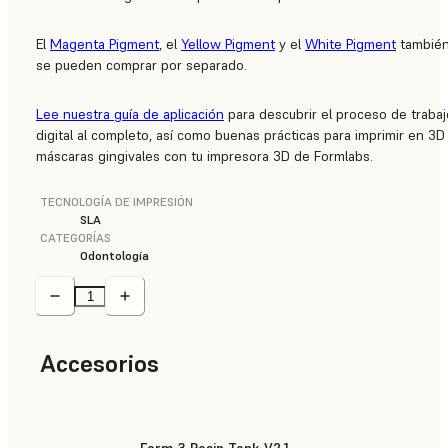
El
Magenta Pigment
, el
Yellow Pigment
y el
White Pigment
tambié
se pueden comprar por separado.
Lee nuestra guía de aplicación
para descubrir el proceso de trabaj
digital al completo, así como buenas prácticas para imprimir en 3D
máscaras gingivales con tu impresora 3D de Formlabs.
TECNOLOGÍA DE IMPRESIÓN
SLA
CATEGORÍAS
Odontología
Accesorios
Form 3 Resin Tank V2.1