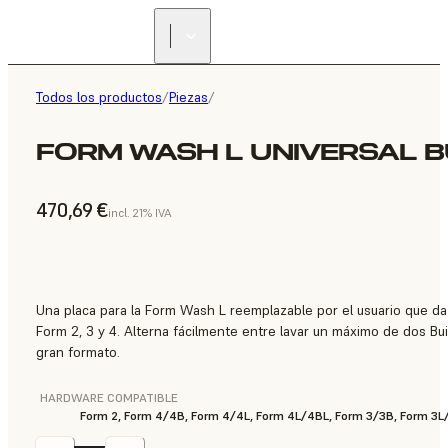
Todos los productos
/
Piezas
/
FORM WASH L UNIVERSAL 
470,69 €
incl. 21% IVA
Una placa para la Form Wash L reemplazable por el usuario que da
Form 2, 3 y 4. Alterna fácilmente entre lavar un máximo de dos Bui
gran formato.
HARDWARE COMPATIBLE
Form 2, Form 4/4B, Form 4/4L, Form 4L/4BL, Form 3/3B, Form 3L