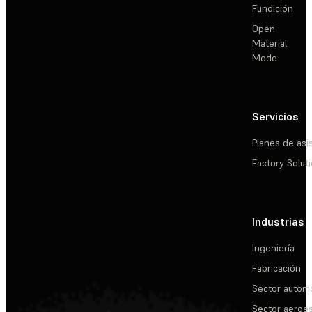
Fundición
Open
Material
Mode
Servicios
Planes de asi
Factory Solut
Industrias
Ingeniería
Fabricación
Sector automo
Sector aeroes