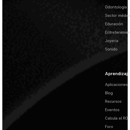
Odontología
Sector médic
Educación
Entretenimie
Joyería
Sonido
Aprendizaj
Aplicaciones
Blog
Recursos
Eventos
Calcula el ROI
Foro