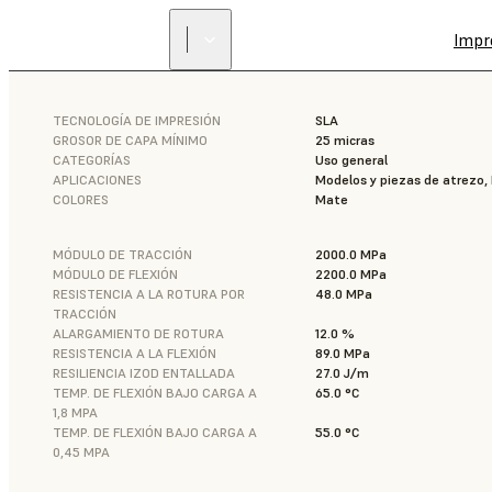
Impr
TECNOLOGÍA DE IMPRESIÓN
SLA
GROSOR DE CAPA MÍNIMO
25 micras
CATEGORÍAS
Uso general
APLICACIONES
Modelos y piezas de atrezo,
COLORES
Mate
MÓDULO DE TRACCIÓN
2000.0 MPa
MÓDULO DE FLEXIÓN
2200.0 MPa
RESISTENCIA A LA ROTURA POR
48.0 MPa
TRACCIÓN
ALARGAMIENTO DE ROTURA
12.0 %
RESISTENCIA A LA FLEXIÓN
89.0 MPa
RESILIENCIA IZOD ENTALLADA
27.0 J/m
TEMP. DE FLEXIÓN BAJO CARGA A
65.0 °C
1,8 MPA
TEMP. DE FLEXIÓN BAJO CARGA A
55.0 °C
0,45 MPA