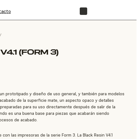
tacto
TIENDA
/
V4.1 (FORM 3)
 un prototipado y diseño de uso general, y también para modelos
acabado de la superficie mate, un aspecto opaco y detalles
 preparadas para su uso directamente después de salir de la
ondo es una buena base para piezas que acabarán siendo
rocesos de acabado.
e con las impresoras de la serie Form 3. La Black Resin V4.1