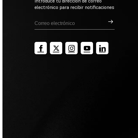
Introduce tu dirección de correo
electrónico para recibir notificaciones
Suscribirse