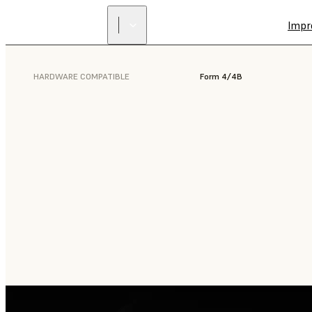
Impr
HARDWARE COMPATIBLE
Form 4/4B