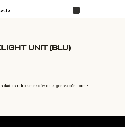
tacto
TIENDA
IGHT UNIT (BLU)
nidad de retroiluminación de la generación Form 4