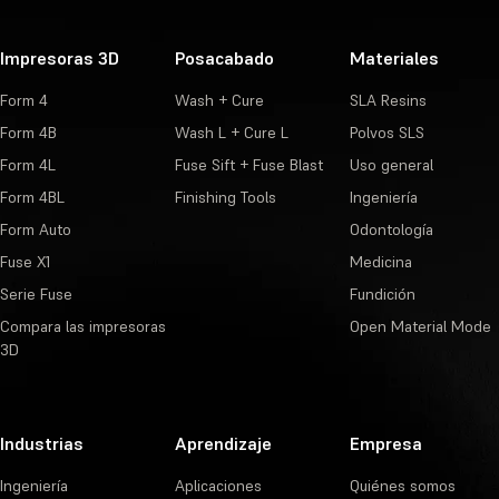
Impresoras 3D
Posacabado
Materiales
Form 4
Wash + Cure
SLA Resins
Form 4B
Wash L + Cure L
Polvos SLS
Form 4L
Fuse Sift + Fuse Blast
Uso general
Form 4BL
Finishing Tools
Ingeniería
Form Auto
Odontología
Fuse X1
Medicina
Serie Fuse
Fundición
Compara las impresoras
Open Material Mode
3D
Industrias
Aprendizaje
Empresa
Ingeniería
Aplicaciones
Quiénes somos