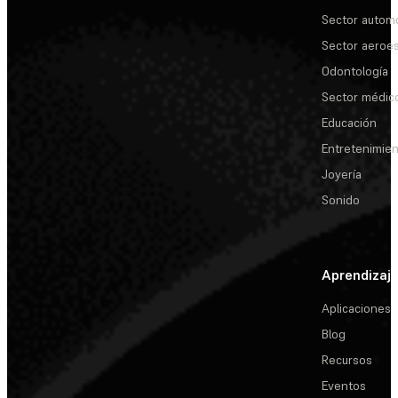
Sector automo
Sector aeroes
Odontología
Sector médic
Educación
Entretenimie
Joyería
Sonido
Aprendizaj
Aplicaciones
Blog
Recursos
Eventos