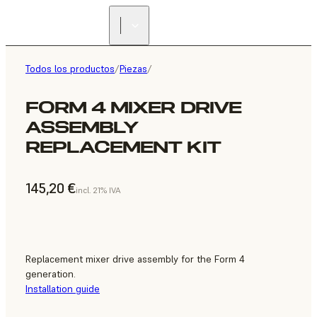
Todos los productos
/
Piezas
/
FORM 4 MIXER DRIVE
ASSEMBLY
REPLACEMENT KIT
145,20 €
incl. 21% IVA
Replacement mixer drive assembly for the Form 4
generation.
Installation guide