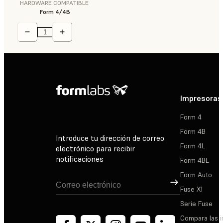
HARDWARE COMPATIBLE
Form 4/4B
Impresoras
Form 4
Form 4B
Introduce tu dirección de correo
Form 4L
electrónico para recibir
notificaciones
Form 4BL
Form Auto
Suscribirse
Fuse X1
Serie Fuse
Compara las 