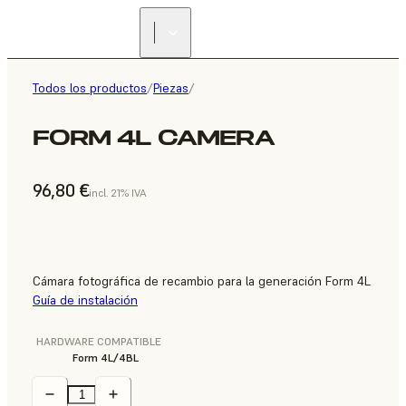
Todos los productos
/
Piezas
/
FORM 4L CAMERA
96,80 €
incl. 21% IVA
Cámara fotográfica de recambio para la generación Form 4L
Guía de instalación
HARDWARE COMPATIBLE
Form 4L/4BL