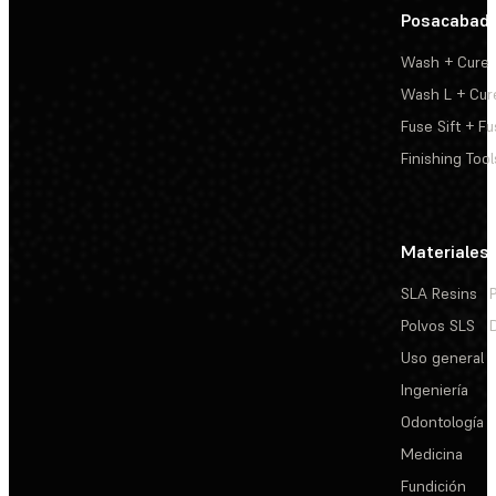
Posacabad
Wash + Cure
Wash L + Cur
Fuse Sift + Fu
Finishing Tool
Materiales
SLA Resins
Polvos SLS
Uso general
Ingeniería
Odontología
Medicina
Fundición