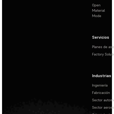
Open
Material
Mode
Servicios
Planes de asi
Factory Solut
Industrias
Ingeniería
Fabricación
Sector automo
Sector aeroes