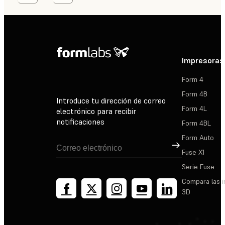
Impresoras
Form 4
Form 4B
Introduce tu dirección de correo
Form 4L
electrónico para recibir
notificaciones
Form 4BL
Form Auto
Suscribirse
Fuse X1
Serie Fuse
Compara las 
3D