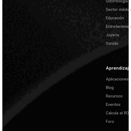
Odontología
Sector médic
Educación
Entretenimie
Joyería
Sonido
Aprendizaj
Aplicaciones
Blog
Recursos
Eventos
Calcula el ROI
Foro