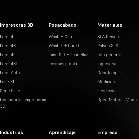
Impresoras 3D
Posacabado
Materiales
Form 4
Wash + Cure
SLA Resins
Form 4B
Wash L + Cure L
Polvos SLS
Form 4L
Fuse Sift + Fuse Blast
Uso general
Form 4BL
Finishing Tools
Ingeniería
Form Auto
Odontología
Fuse X1
Medicina
Serie Fuse
Fundición
Compara las impresoras
Open Material Mode
3D
Industrias
Aprendizaje
Empresa