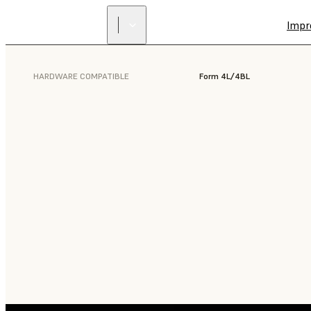
Impr
HARDWARE COMPATIBLE
Form 4L/4BL