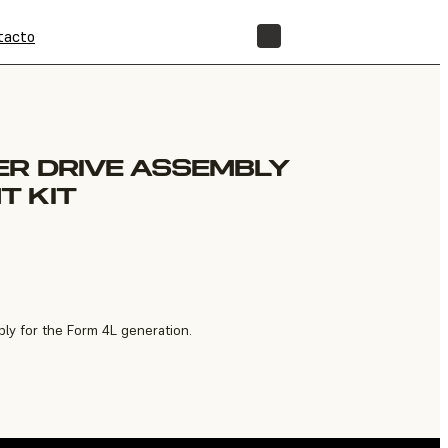
tacto
TIENDA
ER DRIVE ASSEMBLY
T KIT
ly for the Form 4L generation.