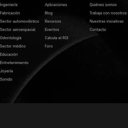
Ingeniería
Aplicaciones
Quiénes somos
Fabricación
Blog
Trabaja con nosotros
Sector automovilístico
Recursos
Nuestras iniciativas
Sector aeroespacial
Eventos
Contacto
Odontología
Calcula el ROI
Sector médico
Foro
Educación
Entretenimiento
Joyería
Sonido
Política de privacidad
·
Condiciones de s