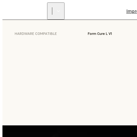
Impr
HARDWARE COMPATIBLE
Form Cure L V1