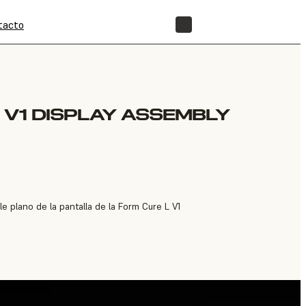
tacto
TIENDA
 V1 DISPLAY ASSEMBLY
e plano de la pantalla de la Form Cure L V1