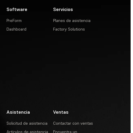
Software
Servicios
PreForm
Planes de asistencia
Dashboard
Factory Solutions
Asistencia
Ventas
Solicitud de asistencia
Contactar con ventas
Artículos de asistencia
Encuentra un