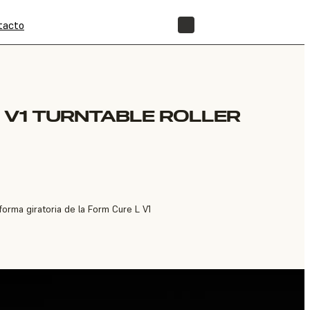
tacto
TIENDA
 V1 TURNTABLE ROLLER
orma giratoria de la Form Cure L V1