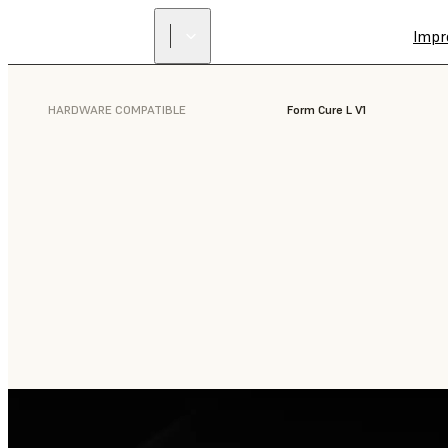
Impr
HARDWARE COMPATIBLE
Form Cure L V1