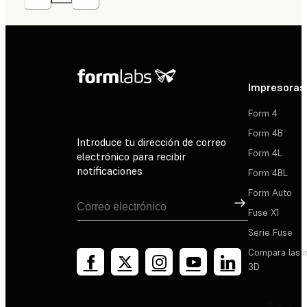
Impresoras
Form 4
Form 4B
Introduce tu dirección de correo
Form 4L
electrónico para recibir
notificaciones
Form 4BL
Form Auto
Suscribirse
Fuse X1
Serie Fuse
Compara las 
3D