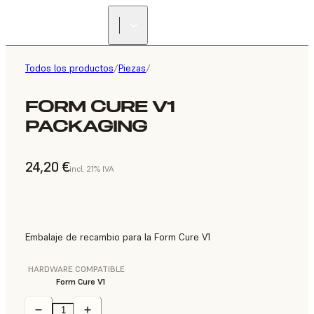
Todos los productos
/
Piezas
/
FORM CURE V1
PACKAGING
24,20 €
incl. 21% IVA
Embalaje de recambio para la Form Cure V1
HARDWARE COMPATIBLE
Form Cure V1