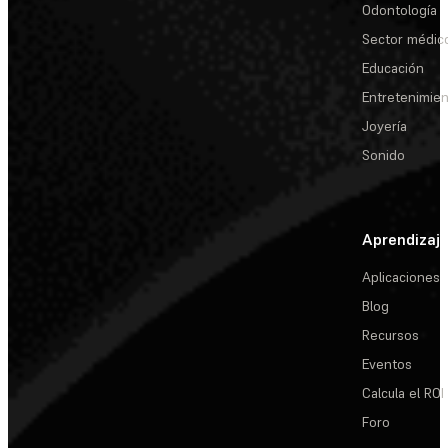
Odontología
Sector médic
Educación
Entretenimie
Joyería
Sonido
Aprendizaj
Aplicaciones
Blog
Recursos
Eventos
Calcula el ROI
Foro