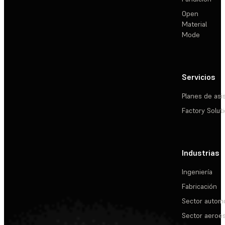
Open
Material
Mode
Servicios
Planes de asi
Factory Solut
Industrias
Ingeniería
Fabricación
Sector automo
Sector aeroes