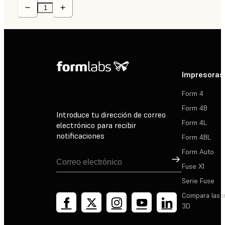
Impresoras
Form 4
Form 4B
Introduce tu dirección de correo
Form 4L
electrónico para recibir
notificaciones
Form 4BL
Form Auto
Suscribirse
Fuse X1
Serie Fuse
Compara las 
3D