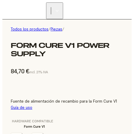
Todos los productos
/
Piezas
/
FORM CURE V1 POWER
SUPPLY
84,70 €
incl. 21% IVA
Fuente de alimentación de recambio para la Form Cure V1
Guía de uso
HARDWARE COMPATIBLE
Form Cure V1