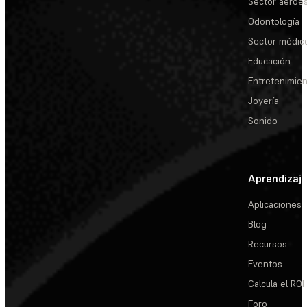
Sector aeroes
Odontología
Sector médic
Educación
Entretenimie
Joyería
Sonido
Aprendizaj
Aplicaciones
Blog
Recursos
Eventos
Calcula el ROI
Foro