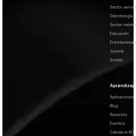
Sector aeroes
Odontología
Sector médic
Educación
Entretenimie
Joyería
Sonido
Aprendizaj
Aplicaciones
Blog
Recursos
Eventos
Calcula el ROI