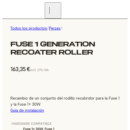
Todos los productos
/
Piezas
/
FUSE 1 GENERATION
RECOATER ROLLER
163,35 €
incl. 21% IVA
Recambio de un conjunto del rodillo recubridor para la Fuse 1
y la Fuse 1+ 30W.
Guía de instalación
HARDWARE COMPATIBLE
Fuse 1+ 30W, Fuse 1