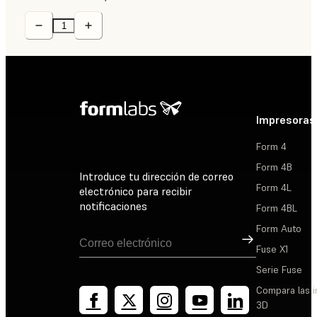
Impresoras
Form 4
Form 4B
Introduce tu dirección de correo
Form 4L
electrónico para recibir
notificaciones
Form 4BL
Form Auto
Suscribirse
Fuse X1
Serie Fuse
Compara las 
3D