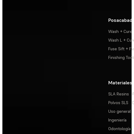
Posacabad
Wash + Cure
Wash L + Cur
Fuse Sift + Fu
Finishing Tool
Materiales
SLA Resins
Polvos SLS
Uso general
Ingeniería
Odontología