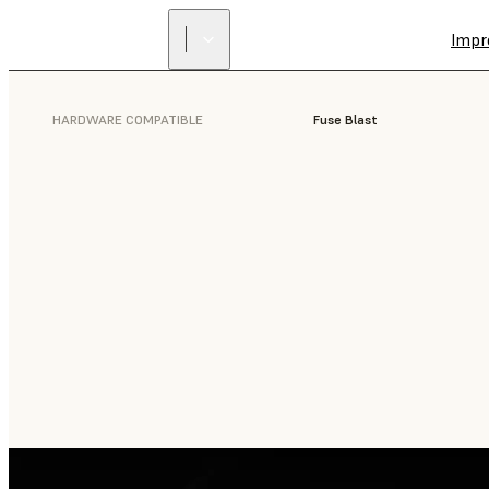
Impr
HARDWARE COMPATIBLE
Fuse Blast