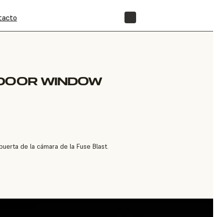
tacto
TIENDA
 DOOR WINDOW
uerta de la cámara de la Fuse Blast.