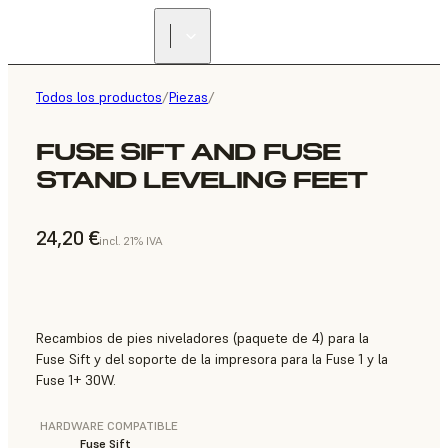
Todos los productos
/
Piezas
/
FUSE SIFT AND FUSE
STAND LEVELING FEET
24,20 €
incl. 21% IVA
Recambios de pies niveladores (paquete de 4) para la
Fuse Sift y del soporte de la impresora para la Fuse 1 y la
Fuse 1+ 30W.
HARDWARE COMPATIBLE
Fuse Sift