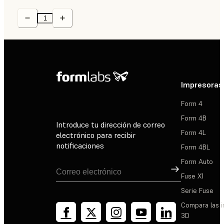
Impresoras
Form 4
Form 4B
Introduce tu dirección de correo
Form 4L
electrónico para recibir
notificaciones
Form 4BL
Form Auto
Suscribirse
Fuse X1
Serie Fuse
Compara las 
3D