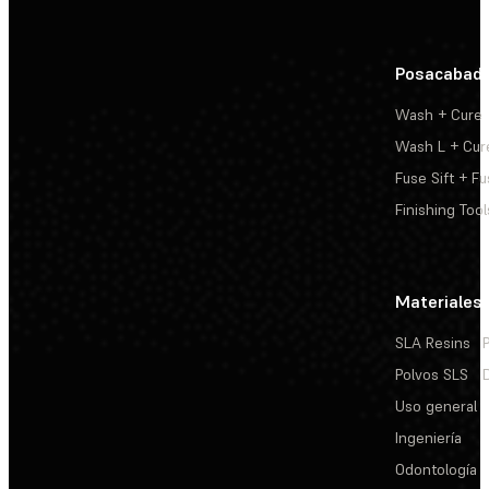
Posacabad
Wash + Cure
Wash L + Cur
Fuse Sift + Fu
Finishing Tool
Materiales
SLA Resins
Polvos SLS
Uso general
Ingeniería
Odontología