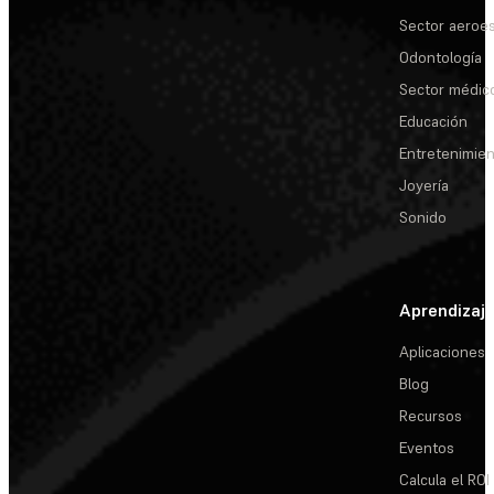
Sector aeroes
Odontología
Sector médic
Educación
Entretenimie
Joyería
Sonido
Aprendizaj
Aplicaciones
Blog
Recursos
Eventos
Calcula el ROI