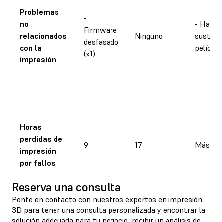
Problemas
-
no
- Hacía 
Firmware
relacionados
Ninguno
sustitui
desfasado
con la
película
(x1)
impresión
Horas
perdidas de
9
17
Más de 
impresión
por fallos
Reserva una consulta
Ponte en contacto con nuestros expertos en impresión
3D para tener una consulta personalizada y encontrar la
solución adecuada para tu negocio, recibir un análisis de