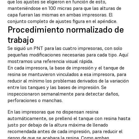
que los ajustes se eligieron en función de esto,
manteniéndose en 100 micras para que las alturas de
capa fueran las mismas en ambas impresoras. El
conjunto completo de ajustes figura en el apéndice.
Procedimiento normalizado de
trabajo
Se siguió un PNT para las cuatro impresoras, con solo
pequeñas modificaciones necesarias para cada tipo. Aquí
mostramos una referencia visual rápida.
En cada impresora, la base de impresión y el tanque de
resina se mantuvieron vinculados a esa impresora, para
reducir al mínimo los problemas derivados de la variación
entre los tanques y las bases de impresión. Se
inspeccionaron semanalmente para detectar daños,
perforaciones o manchas.
En las impresoras que no dispensan resina
automáticamente, se prellenó el tanque con resina hasta
justo por debajo de la altura máxima de llenado
recomendada antes de cada impresión, para reducir el
riesgo de que se acabara la resina. Como ambas