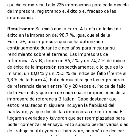
que dio como resultado 225 impresiones para cada modelo
de impresora, registrando el éxito o el fracaso de las
impresiones.
Resultados:
Se midió que la Form 4 tenía un índice de
éxito en la impresión del 98,7 %, igual que el de la
Form 3+, una impresora que se ha optimizado
continuamente durante cinco años para mejorar su
rendimiento sobre el terreno. Las impresoras de
referencia, A y B, dieron un 86,2 % y un 74,7 % de índice
de éxito de la impresión respectivamente, o lo que es lo
mismo, un 13,8 % y un 25,3 % de índice de fallo (frente al
1,3 % de la Form 4). Esto demuestra que las impresoras
de referencia tienen entre 10 y 20 veces el índice de fallo
de la Form 4, y que una de cada cuatro impresiones de la
impresora de referencia B fallan. Cabe destacar que
estos resultados ni siquiera incluyen la fiabilidad del
hardware, ya que dos de las impresoras de referencia B
llegaron averiadas y tuvieron que ser reemplazadas para
poder comenzar el ensayo. Esto supuso perder varios días
de trabajo sustituyendo el hardware, además de dedicar