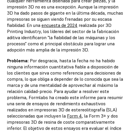
cualquier herramienta diseñada para crear piezas, y la
impresión 3D no es una excepción. Aunque la impresión
3D ha dado pasos de gigante en la última década, muchas
impresoras se siguen viendo frenadas por su escasa
fiabilidad. En una
encuesta de 2024
realizada por 3D
Printing Industry, los líderes del sector de la fabricación
aditiva identificaron "la fiabilidad de las máquinas y los
procesos" como el principal obstáculo para lograr una
adopción más amplia de la impresión 3D.
Problema:
Por desgracia, hasta la fecha no ha habido
ninguna información cuantitativa fiable a disposición de
los clientes que sirva como referencia para decisiones de
compra, lo que obliga a depender de lo conocida que sea la
marca y de una mentalidad de aprovechar al máximo la
relación calidad-precio. Para ayudar a resolver este
problema, Formlabs ha creado este informe para resumir
una serie de ensayos de rendimiento exhaustivos
realizados en impresoras 3D de estereolitografía (SLA)
seleccionadas que incluyen la
Form 4
, la Form 3+ y dos
impresoras 3D de resina de coste comparativamente
inferior. El objetivo de estos ensayos era evaluar el índice