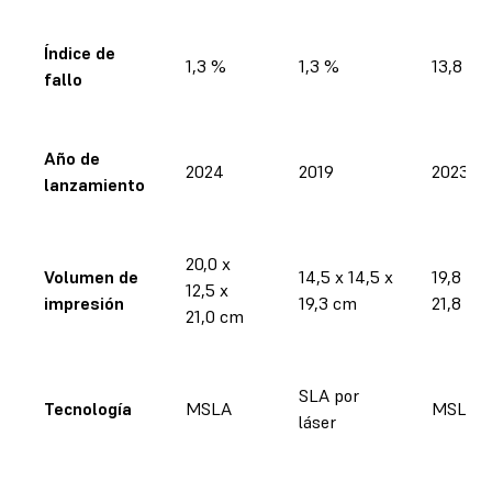
Índice de
1,3 %
1,3 %
13,8 %
fallo
Año de
2024
2019
2023
lanzamiento
20,0 x
Volumen de
14,5 x 14,5 x
19,8 x 11
12,5 x
impresión
19,3 cm
21,8 cm
21,0 cm
SLA por
Tecnología
MSLA
MSLA
láser