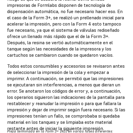
impresoras de Formlabs disponen de tecnología de
dispensación automática, no fue necesario hacer eso. En
el caso de la Form 3+, se realizó un prellenado inicial para
acelerar la impresión, pero con la Form 4 esto tampoco
fue necesario, ya que el sistema de válvulas rediseñado
ofrece un llenado más rápido que el de la Form 3+.
Después, la resina se vertió automáticamente en el
tanque según las necesidades de la impresora y los
cartuchos se cambiaron cuando se quedaron vacíos.
Todos estos consumibles y accesorios se revisaron antes
de seleccionar la impresión de la cola y empezar a
imprimir. A continuación, se permitió que las impresiones
se ejecutaran sin interferencias, a menos que dieran un
error. Se anotaron los códigos de error y, a continuación,
los operarios siguieron las indicaciones de la pantalla para
restablecer y reanudar la impresión o para que fallara la
impresión y dejar de imprimir según fuera necesario. Si las
impresiones tenían un fallo, se comprobaba si quedaba
material en los tanques y se limpiaba este material
restante antes de iniciar la siguiente impresión.
Pieza terminada en la Form 3+ (N3) en varias fases diferentes: