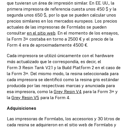
que tuvieran un área de impresión similar. En EE. UU., la
primera impresora de referencia cuesta unos 450 $ y la
segunda unos 650 $, por lo que se pueden calcular unos
precios similares en los mercados europeos. Los precios
actuales de las impresoras de Formlabs se pueden
consultar
en el sitio web
. En el momento de los ensayos,
la Form 3+ costaba en torno a 2500 € y el precio de la
Form 4 era de aproximadamente 4500 €.
Cada impresora se utilizó únicamente con el hardware
más actualizado que le correspondía, es decir, el
Form 3 Resin Tank V2.1 y la Build Platform 2 en el caso de
la Form 3+. Del mismo modo, la resina seleccionada para
cada impresora se identificó como la resina gris estándar
producida por las respectivas marcas y anunciada para
esa impresora, como la
Grey Resin V4
para la Form 3+ y
la
Grey Resin V5
para la Form 4.
Adquisiciones
Las impresoras de Formlabs, los accesorios y 30 litros de
cada resina se adquirieron en el sitio web de Formlabs y