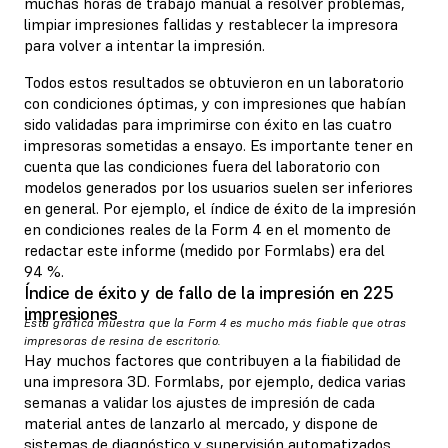
muchas horas de trabajo manual a resolver problemas,
limpiar impresiones fallidas y restablecer la impresora
para volver a intentar la impresión.
Todos estos resultados se obtuvieron en un laboratorio
con condiciones óptimas, y con impresiones que habían
sido validadas para imprimirse con éxito en las cuatro
impresoras sometidas a ensayo. Es importante tener en
cuenta que las condiciones fuera del laboratorio con
modelos generados por los usuarios suelen ser inferiores
en general. Por ejemplo, el índice de éxito de la impresión
en condiciones reales de la Form 4 en el momento de
redactar este informe (medido por Formlabs) era del
94 %.
Índice de éxito y de fallo de la impresión en 225
impresiones
Esta gráfica muestra que la Form 4 es mucho más fiable que otras
impresoras de resina de escritorio.
Hay muchos factores que contribuyen a la fiabilidad de
una impresora 3D. Formlabs, por ejemplo, dedica varias
semanas a validar los ajustes de impresión de cada
material antes de lanzarlo al mercado, y dispone de
sistemas de diagnóstico y supervisión automatizados