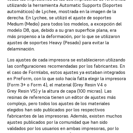
utilizando la herramienta Automatic Supports (Soportes
automáticos) de Lychee, mostrada en la imagen de la
derecha. En Lychee, se utilizó el ajuste de soportes
Medium (Medio) para todos los modelos, a excepción del
modelo D8, que, debido a su gran superficie plana, era
más propenso a la deformación, por lo que se utilizaron
ajustes de soportes Heavy (Pesado) para evitar la
delaminación.
Los ajustes de cada impresora se establecieron utilizando
las configuraciones recomendadas por los fabricantes. En
el caso de Formlabs, estos ajustes ya estaban integrados
en PreForm, con lo que solo hacía falta elegir la impresora
(Form 3+ o Form 4), el material (Grey Resin V4 o
Grey Resin V5) y la altura de capa (100 micras). Las
resinas de referencia tienen un editor de ajustes más
complejo, pero todos los ajustes de los materiales
elegidos han sido publicados por los respectivos
fabricantes de las impresoras. Además, existen muchos
ajustes publicados por la comunidad que han sido
validados por los usuarios en ambas impresoras, por lo