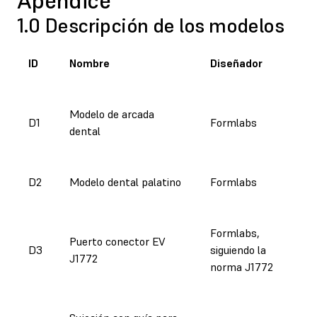
Apéndice
1.0 Descripción de los modelos
ID
Nombre
Diseñador
Modelo de arcada
D1
Formlabs
dental
D2
Modelo dental palatino
Formlabs
Formlabs,
Puerto conector EV
D3
siguiendo la
J1772
norma J1772