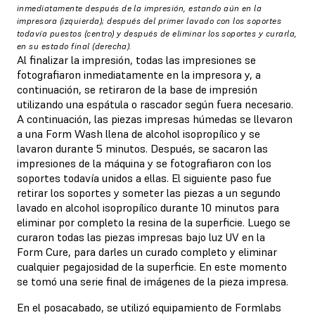
inmediatamente después de la impresión, estando aún en la
impresora (izquierda); después del primer lavado con los soportes
todavía puestos (centro) y después de eliminar los soportes y curarla,
en su estado final (derecha).
Al finalizar la impresión, todas las impresiones se
fotografiaron inmediatamente en la impresora y, a
continuación, se retiraron de la base de impresión
utilizando una espátula o rascador según fuera necesario.
A continuación, las piezas impresas húmedas se llevaron
a una Form Wash llena de alcohol isopropílico y se
lavaron durante 5 minutos. Después, se sacaron las
impresiones de la máquina y se fotografiaron con los
soportes todavía unidos a ellas. El siguiente paso fue
retirar los soportes y someter las piezas a un segundo
lavado en alcohol isopropílico durante 10 minutos para
eliminar por completo la resina de la superficie. Luego se
curaron todas las piezas impresas bajo luz UV en la
Form Cure, para darles un curado completo y eliminar
cualquier pegajosidad de la superficie. En este momento
se tomó una serie final de imágenes de la pieza impresa.
En el posacabado, se utilizó equipamiento de Formlabs