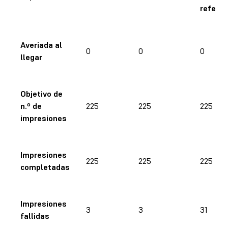
referen
Averiada al
0
0
0
llegar
Objetivo de
n.º de
225
225
225
impresiones
Impresiones
225
225
225
completadas
Impresiones
3
3
31
fallidas