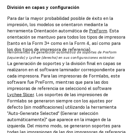
División en capas y configuración
Para dar la mayor probabilidad posible de éxito en la
impresión, los modelos se orientaron mediante la
herramienta Orientación automática de
PreForm
. Esta
orientación se mantuvo para todos los tipos de impresora
(tanto en la Form 3+ como en la Form 4, así como para
los dos tipos de impresora de referencia).
Herramientas de generación automática de soportes de PreForm
(izquierda) y Lychee (derecha) en sus configuraciones estándar.
La generación de soportes y la división final en capas se
realizaron en el software laminador correspondiente para
cada impresora. Para las impresoras de Formlabs, este
software fue PreForm, mientras que para las dos
impresoras de referencia se seleccionó el software
Lychee Slicer
. Los soportes de las impresiones de
Formlabs se generaron siempre con los ajustes por
defecto (sin modificaciones) utilizando la herramienta
"Auto-Generate Selected" (Generar selección
automáticamente)" que aparece en la imagen de la
izquierda. Del mismo modo, se generaron soportes para
todas las impresiones de las dos impresoras de referencia