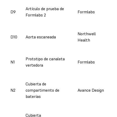
Artículo de prueba de
D9
Formlabs
Formlabs 2
Northwell
D10
Aorta escaneada
Health
Prototipo de canaleta
N1
Formlabs
vertedora
Cubierta de
N2
compartimento de
Avance Design
baterías
Cubierta