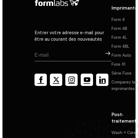
Imprimante
Form 4
Form 4B
Entrer votre adresse e-mail pour
Form 4L
être au courant des nouveautés
Form 4BL
Inscription
Form Auto
Fuse X1
Série Fuse
Comparez les
imprimantes 
Post-
traitement
Wash + Cure