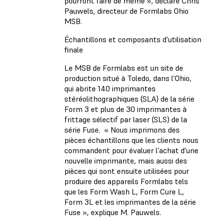
pourront faire de même », déclare Chris
Pauwels, directeur de Formlabs Ohio
MSB.
Échantillons et composants d'utilisation
finale
Le MSB de Formlabs est un site de
production situé à Toledo, dans l'Ohio,
qui abrite 140 imprimantes
stéréolithographiques (SLA) de la série
Form 3 et plus de 30 imprimantes à
frittage sélectif par laser (SLS) de la
série Fuse. « Nous imprimons des
pièces échantillons que les clients nous
commandent pour évaluer l'achat d'une
nouvelle imprimante, mais aussi des
pièces qui sont ensuite utilisées pour
produire des appareils Formlabs tels
que les Form Wash L, Form Cure L,
Form 3L et les imprimantes de la série
Fuse », explique M. Pauwels.