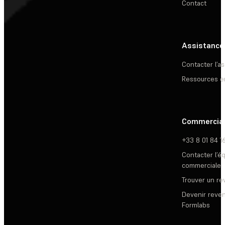
Contact
Assistance
Contacter l’a
Ressources e
Commercia
+33 8 01 84 1
Contacter l’é
commerciale
Trouver un r
Devenir reve
Formlabs