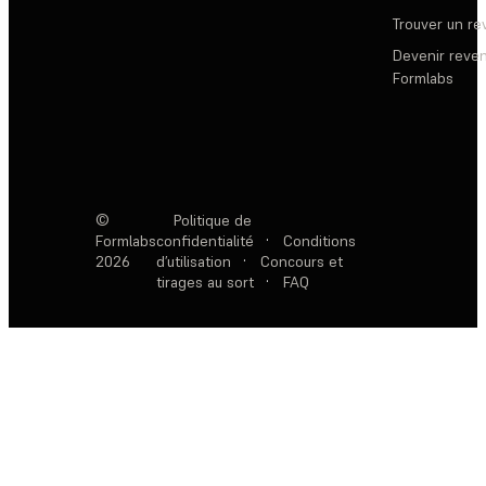
Trouver un r
Devenir reve
Formlabs
©
Politique de
Formlabs
confidentialité
·
Conditions
2026
d’utilisation
·
Concours et
tirages au sort
·
FAQ