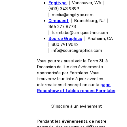
Engitype
| Vancouver, WA |
(503) 343 9899
|
media@engitype.com
Cimquest
| Branchburg, NJ |
866 277 8778
|
formlabs@cimquest-inc.com
Source Graphics
| Anaheim, CA
| 800 791 9042
|
info@sourcegraphics.com
Vous pourrez aussi voir la Form 3L à
l’occasion de l’un des événements
sponsorisés par Formlabs. Vous
trouverez leur liste à jour avec les
informations d’inscription sur la
page
Roadshow et tables rondes Formlabs
.
S’inscrire à un événement
Pendant les
événements de notre
tournée
, des experts de différents