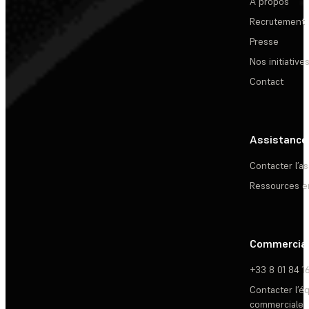
À propos
Recrutement
Presse
Nos initiative
Contact
Assistance
Contacter l’a
Ressources e
Commercia
+33 8 01 84 1
Contacter l’é
commerciale