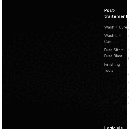
Post-
traitement
Wash + Cure
Wash L +
Cure L
Fuse Sift +
Fuse Blast
Finishing
Tools
Logiciels