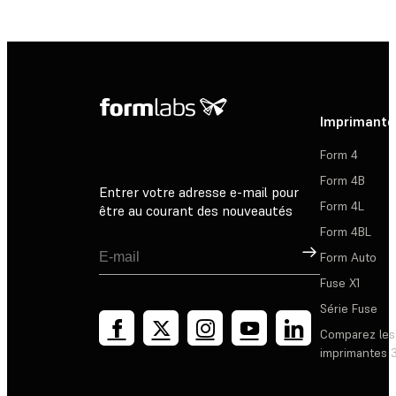
Imprimante
Form 4
Form 4B
Entrer votre adresse e-mail pour
Form 4L
être au courant des nouveautés
Form 4BL
Inscription
Form Auto
Fuse X1
Série Fuse
Comparez les
imprimantes 