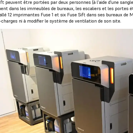
ift peuvent être portées par deux personnes (à l'aide d'une sangl
ment dans les immeubles de bureaux, les escaliers et les portes é
tallé 12 imprimantes Fuse 1 et six Fuse Sift dans ses bureaux de M
charges ni à modifier le système de ventilation de son site.