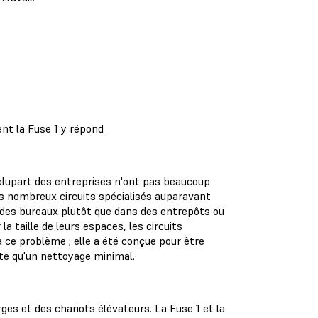
t la Fuse 1 y répond
 plupart des entreprises n'ont pas beaucoup
les nombreux circuits spécialisés auparavant
 des bureaux plutôt que dans des entrepôts ou
la taille de leurs espaces, les circuits
à ce problème ; elle a été conçue pour être
ssite qu'un nettoyage minimal.
es et des chariots élévateurs. La Fuse 1 et la