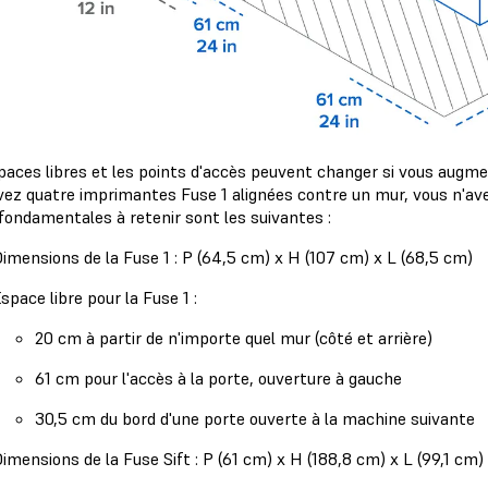
paces libres et les points d'accès peuvent changer si vous augm
vez quatre imprimantes Fuse 1 alignées contre un mur, vous n'ave
 fondamentales à retenir sont les suivantes :
imensions de la Fuse 1 : P (64,5 cm) x H (107 cm) x L (68,5 cm)
space libre pour la Fuse 1 :
20 cm à partir de n'importe quel mur (côté et arrière)
61 cm pour l'accès à la porte, ouverture à gauche
30,5 cm du bord d'une porte ouverte à la machine suivante
imensions de la Fuse Sift : P (61 cm) x H (188,8 cm) x L (99,1 cm)