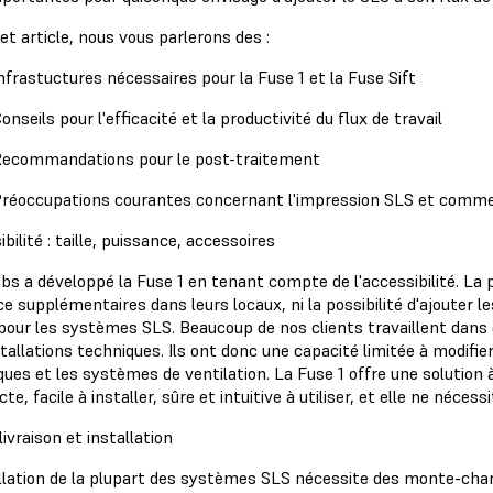
t article, nous vous parlerons des :
nfrastuctures nécessaires pour la Fuse 1 et la Fuse Sift
onseils pour l'efficacité et la productivité du flux de travail
ecommandations pour le post-traitement
réoccupations courantes concernant l'impression SLS et commen
bilité : taille, puissance, accessoires
bs a développé la Fuse 1 en tenant compte de l'accessibilité. La
e supplémentaires dans leurs locaux, ni la possibilité d'ajouter 
 pour les systèmes SLS. Beaucoup de nos clients travaillent dans
tallations techniques. Ils ont donc une capacité limitée à modifier 
ques et les systèmes de ventilation. La Fuse 1 offre une solution 
e, facile à installer, sûre et intuitive à utiliser, et elle ne néce
: livraison et installation
allation de la plupart des systèmes SLS nécessite des monte-charg