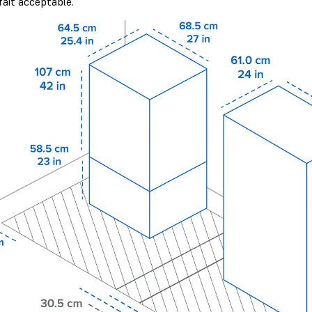
 fait acceptable.