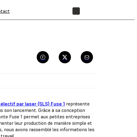
tact
BOUTIQUE
électif par laser (SLS) Fuse 1
représente
s son lancement. Grâce à sa conception
imante Fuse 1 permet aux petites entreprises
gmenter leur production de manière simple et
ts, nous avons rassemblé les informations les
travail.