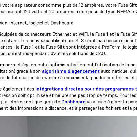
i votre aspirateur consomme plus de 12 ampères, votre Fuse Sift
ournissant 120 volts et 20 ampères à une prise de type NEMA 5-
on: internet, logiciel et Dashboard
équipées de connecteurs Ethernet et WiFi, la Fuse 1 et la Fuse Si
existant. Les nouveaux utilisateurs SLS n'ont pas besoin d'achete
ntes : la Fuse 1 et la Fuse Sift sont intégrées à PreForm, le logi
bs, qui est indépendant d'autres solutions de CAO.
m permet également d'optimiser facilement l'utilisation de la pou
itation) grâce à son
algorithme d'agencement
automatique, qui 
e de fabrication de manière à minimiser la poudre non frittée et l
ste également des
intégrations directes pour des programmes 
mpression soit optimisée et ne prenne pas trop de temps. Pour le
a plateforme en ligne gratuite
Dashboard
vous aide à gérer la po
ent des impressions à distance, et à partager les fichiers et la 