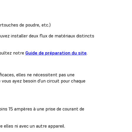
cartouches de poudre, etc.)
vez installer deux flux de matériaux distincts
nsultez notre
Guide de préparation du site
.
icaces, elles ne nécessitent pas une
 vous ayez besoin d'un circuit pour chaque
oins 15 ampères à une prise de courant de
e elles ni avec un autre appareil.