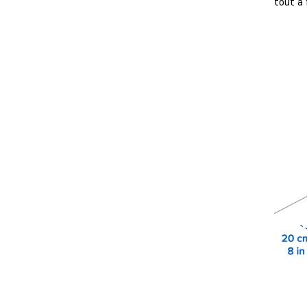
tout à