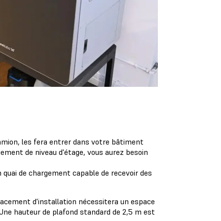
camion, les fera entrer dans votre bâtiment
ngement de niveau d'étage, vous aurez besoin
un quai de chargement capable de recevoir des
lacement d'installation nécessitera un espace
 Une hauteur de plafond standard de 2,5 m est