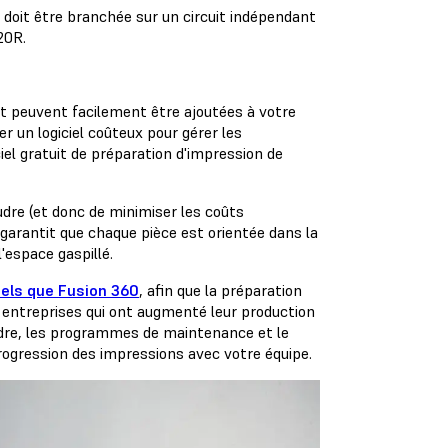
 doit être branchée sur un circuit indépendant
20R.
ft peuvent facilement être ajoutées à votre
r un logiciel coûteux pour gérer les
ciel gratuit de préparation d'impression de
dre (et donc de minimiser les coûts
garantit que chaque pièce est orientée dans la
'espace gaspillé.
tels que Fusion 360
, afin que la préparation
s entreprises qui ont augmenté leur production
udre, les programmes de maintenance et le
progression des impressions avec votre équipe.