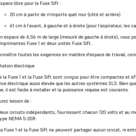
space libre pour la Fuse Sift :
20 cm à partir de n'importe quel mur (côté et arrière)
61 cm à l'avant, à gauche et à droite (pour l'aspirateur, les 
n espace de 4,56 m de large (mesuré de gauche à droite), vous pou
 imprimantes Fuse 1 et deux unités Fuse Sift.
onnaître toutes les exigences en matière d'espace de travail, co
tation électrique
la Fuse 1 et la Fuse Sift sont conçus pour être compactes et eff
nce électrique aussi élevée que les autres systèmes SLS. Bien que
, il est facile à installer et la puissance requise est courante.
urez besoin de :
eux circuits indépendants, fournissant chacun 120 volts et au m
type NEMA 5-20R.
a Fuse 1 et la Fuse Sift ne peuvent partager aucun circuit, ni entr