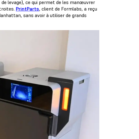
e de levage), ce qui permet de les manœuvrer
troites.
PrintParts
, client de Formlabs, a reçu
anhattan, sans avoir à utiliser de grands