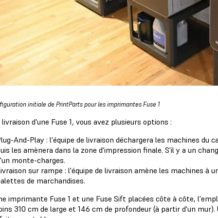
figuration initiale de PrintParts pour les imprimantes Fuse 1
 livraison d'une Fuse 1, vous avez plusieurs options :
lug-And-Play : l'équipe de livraison déchargera les machines du 
uis les amènera dans la zone d'impression finale. S'il y a un cha
'un monte-charges.
ivraison sur rampe : l'équipe de livraison amène les machines à 
alettes de marchandises.
ne imprimante Fuse 1 et une Fuse Sift placées côte à côte, l'emp
oins 310 cm de large et 146 cm de profondeur (à partir d'un mur).