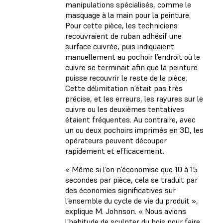
manipulations spécialisés, comme le
masquage à la main pour la peinture.
Pour cette pièce, les techniciens
recouvraient de ruban adhésif une
surface cuivrée, puis indiquaient
manuellement au pochoir l’endroit où le
cuivre se terminait afin que la peinture
puisse recouvrir le reste de la pièce.
Cette délimitation n’était pas très
précise, et les erreurs, les rayures sur le
cuivre ou les deuxièmes tentatives
étaient fréquentes. Au contraire, avec
un ou deux pochoirs imprimés en 3D, les
opérateurs peuvent découper
rapidement et efficacement.
« Même si l’on n’économise que 10 à 15
secondes par pièce, cela se traduit par
des économies significatives sur
l’ensemble du cycle de vie du produit »,
explique M. Johnson. « Nous avions
l’habitude de sculpter du bois pour faire