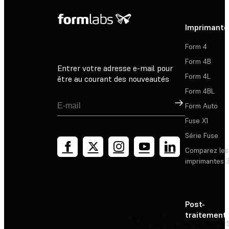
Imprimante
Form 4
Form 4B
Entrer votre adresse e-mail pour
Form 4L
être au courant des nouveautés
Form 4BL
Inscription
Form Auto
Fuse X1
Série Fuse
Comparez les
imprimantes 
Post-
traitement