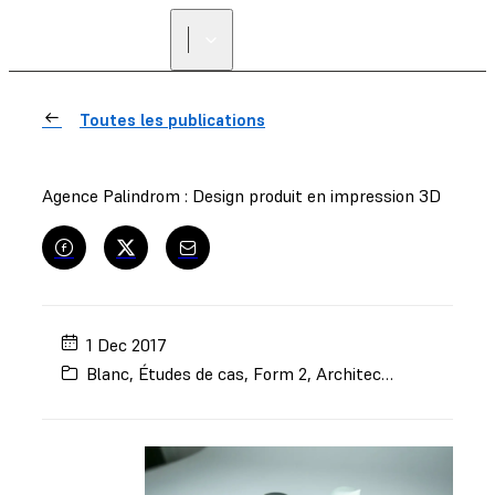
Toutes les publications
Agence Palindrom : Design produit en impression 3D
1 Dec 2017
Blanc
,
Études de cas
,
Form 2
,
Architecture
,
Enseign