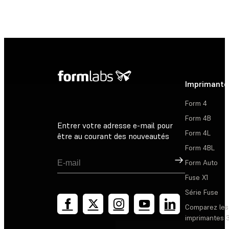
Imprimante
Form 4
Form 4B
Entrer votre adresse e-mail pour
Form 4L
être au courant des nouveautés
Form 4BL
Inscription
Form Auto
Fuse X1
Série Fuse
Comparez les
imprimantes 