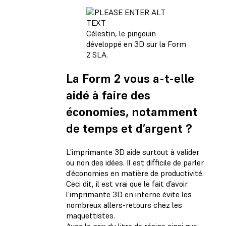
Célestin, le pingouin
développé en 3D sur la Form
2 SLA.
La Form 2 vous a-t-elle
aidé à faire des
économies, notamment
de temps et d’argent ?
L’imprimante 3D aide surtout à valider
ou non des idées. Il est difficile de parler
d’économies en matière de productivité.
Ceci dit, il est vrai que le fait d’avoir
l’imprimante 3D en interne évite les
nombreux allers-retours chez les
maquettistes.
Avec le prix du litre de résine ainsi que