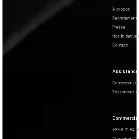
À propos
Recrutement
Presse
Nos initiative
Contact
Assistance
Contacter l’a
Ressources e
Commercia
+33 8 01 84 1
Contacter l’é