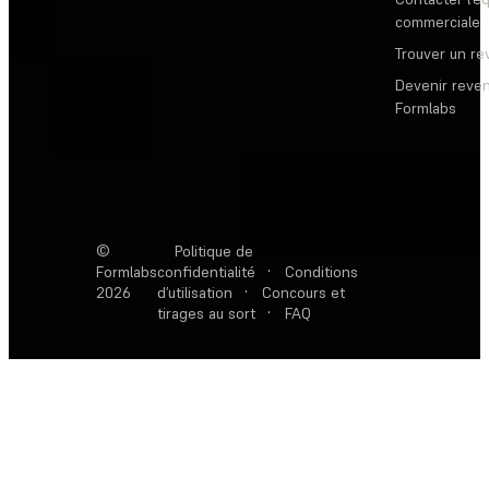
commerciale
Trouver un r
Devenir reve
Formlabs
©
Politique de
Formlabs
confidentialité
·
Conditions
2026
d’utilisation
·
Concours et
tirages au sort
·
FAQ