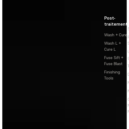
Post-
traitement
Wash + Cure
Wash L +
Cure L
Fuse Sift +
Fuse Blast
Finishing
Tools