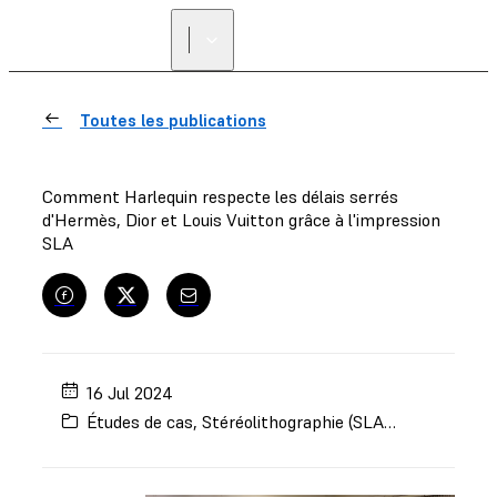
Toutes les publications
Comment Harlequin respecte les délais serrés
d'Hermès, Dior et Louis Vuitton grâce à l'impression
SLA
16 Jul 2024
Études de cas
,
Stéréolithographie (SLA)
,
Art et desig