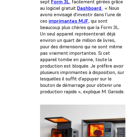
sept
Form 3L
, facilement gérées grâce
au logiciel gratuit
Dashboard
. « Nous
avons envisagé d'investir dans l'une de
ces
imprimantes MJF
, qui sont
beaucoup plus chères que la Form 3L.
Un seul appareil représenterait déjà
environ un quart de million de livres,
pour des dimensions qui ne sont même
pas vraiment importantes. Si cet
appareil tombe en panne, toute la
production est bloquée. Je préfère avoir
plusieurs imprimantes à disposition, sur
lesquelles il suffit d'appuyer sur le
bouton de démarrage pour obtenir une
production rapide », explique M. Garside.