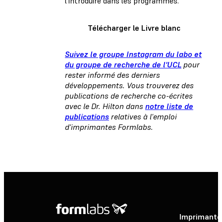
l'introduire dans les programmes.
Télécharger le Livre blanc
Suivez le groupe Instagram du labo et
du groupe de recherche de l'UCL
pour
rester informé des derniers
développements. Vous trouverez des
publications de recherche co-écrites
avec le Dr. Hilton dans
notre liste de
publications
relatives à l'emploi
d'imprimantes Formlabs.
Imprimante