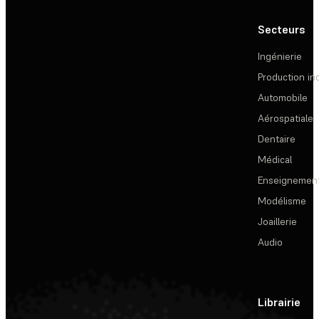
Secteurs
Ingénierie
Production ind
Automobile
Aérospatiale
Dentaire
Médical
Enseignemen
Modélisme
Joaillerie
Audio
Librairie