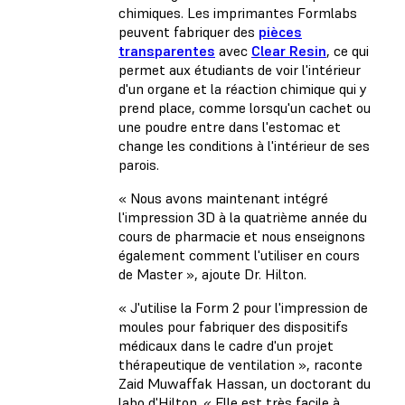
chimiques. Les imprimantes Formlabs
peuvent fabriquer des
pièces
transparentes
avec
Clear Resin
, ce qui
permet aux étudiants de voir l'intérieur
d'un organe et la réaction chimique qui y
prend place, comme lorsqu'un cachet ou
une poudre entre dans l'estomac et
change les conditions à l'intérieur de ses
parois.
« Nous avons maintenant intégré
l'impression 3D à la quatrième année du
cours de pharmacie et nous enseignons
également comment l'utiliser en cours
de Master », ajoute Dr. Hilton.
« J'utilise la Form 2 pour l'impression de
moules pour fabriquer des dispositifs
médicaux dans le cadre d'un projet
thérapeutique de ventilation », raconte
Zaid Muwaffak Hassan, un doctorant du
labo d'Hilton. « Elle est très facile à