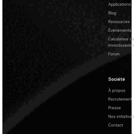
Applications
Blog
Ressources
Événements
Calculateur de
investisseme
Forum
Société
À propos
Recrutement
Presse
Nos initiative
Contact