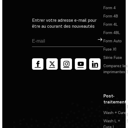
Form 4
Form 4B
Entrer votre adresse e-mail pour
Form 4L
être au courant des nouveautés
Form 4BL
Inscription
Form Auto
Fuse X1
Série Fuse
Comparez les
imprimantes 
Post-
traitement
Wash + Cure
Wash L +
Cure L