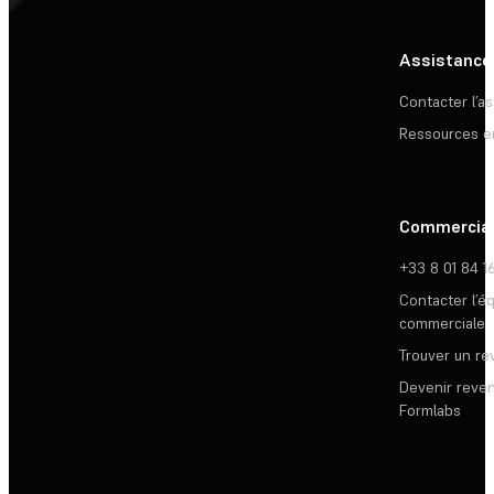
Assistance
Contacter l’a
Ressources e
Commercia
+33 8 01 84 1
Contacter l’é
commerciale
Trouver un r
Devenir reve
Formlabs