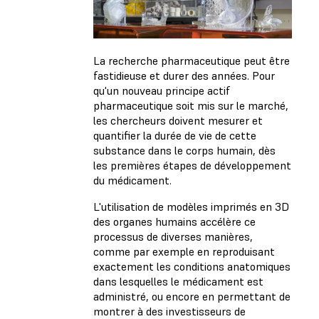
La recherche pharmaceutique peut être
fastidieuse et durer des années. Pour
qu'un nouveau principe actif
pharmaceutique soit mis sur le marché,
les chercheurs doivent mesurer et
quantifier la durée de vie de cette
substance dans le corps humain, dès
les premières étapes de développement
du médicament.
L'utilisation de modèles imprimés en 3D
des organes humains accélère ce
processus de diverses manières,
comme par exemple en reproduisant
exactement les conditions anatomiques
dans lesquelles le médicament est
administré, ou encore en permettant de
montrer à des investisseurs de