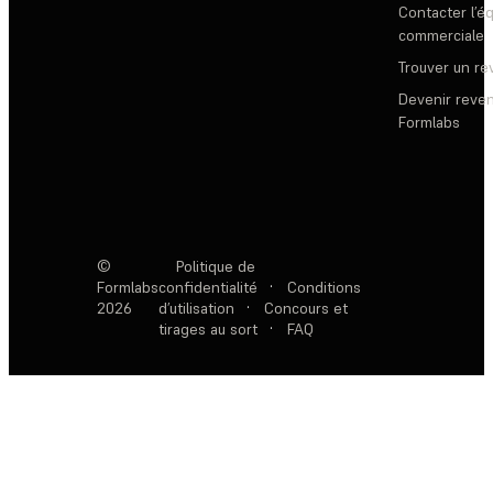
Contacter l’é
commerciale
Trouver un r
Devenir reve
Formlabs
©
Politique de
Formlabs
confidentialité
·
Conditions
2026
d’utilisation
·
Concours et
tirages au sort
·
FAQ