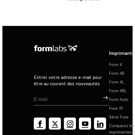
Imprimante
Form 4
Form 4B
Entrer votre adresse e-mail pour
Form 4L
être au courant des nouveautés
Form 4BL
Inscription
Form Auto
Fuse X1
Série Fuse
Comparez les
imprimantes 