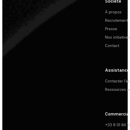
Société
À propos
Recrutement
Presse
Nos initiative
Contact
Assistance
Contacter l’a
Ressources e
Commercia
+33 8 01 84 1