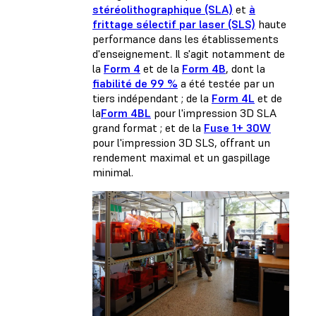
stéréolithographique (SLA)
et
à
frittage sélectif par laser (SLS)
haute
performance dans les établissements
d'enseignement. Il s'agit notamment de
la
Form 4
et de la
Form 4B
, dont la
fiabilité de 99 %
a été testée par un
tiers indépendant ; de la
Form 4L
et de
la
Form 4BL
pour l'impression 3D SLA
grand format ; et de la
Fuse 1+ 30W
pour l'impression 3D SLS, offrant un
rendement maximal et un gaspillage
minimal.