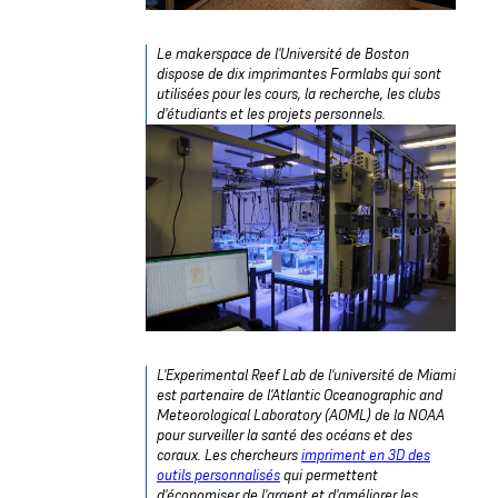
Le makerspace de l'Université de Boston
dispose de dix imprimantes Formlabs qui sont
utilisées pour les cours, la recherche, les clubs
d'étudiants et les projets personnels.
L'Experimental Reef Lab de l'université de Miami
est partenaire de l'Atlantic Oceanographic and
Meteorological Laboratory (AOML) de la NOAA
pour surveiller la santé des océans et des
coraux. Les chercheurs
impriment en 3D des
outils personnalisés
qui permettent
d'économiser de l'argent et d'améliorer les