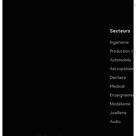
S
Secteurs
Ingénierie
Production ind
Automobile
Aérospatiale
Dentaire
Médical
Enseignemen
Modélisme
Joaillerie
Audio