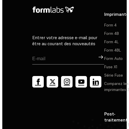
Imprimante
Form 4
Form 4B
Entrer votre adresse e-mail pour
Form 4L
être au courant des nouveautés
Form 4BL
Inscription
Form Auto
Fuse X1
Série Fuse
Comparez les
imprimantes 
Post-
traitement