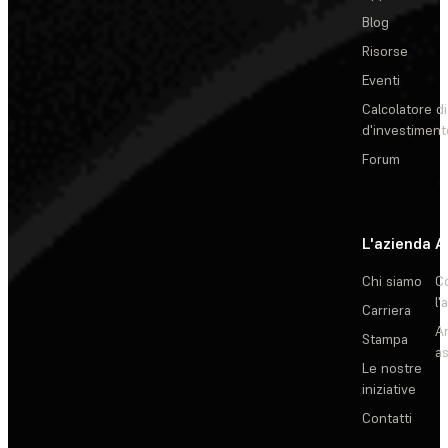
Blog
Risorse
Eventi
Calcolatore di
d'investiment
Forum
L'azienda
A
Chi siamo
C
l'
Carriera
Ar
Stampa
as
Le nostre
iniziative
Contatti