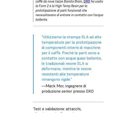
caffè da nove tazze Barista Brain,
OXO
ha usato
la Form 2 e la High Temp Resin per la
prototipazione di parti funzionali che
necessitavano di entrare in contatto con l'acqua
bollente.
"Utilizziamo la stampa SLA ad alte
temperature per la prototipazione
di componenti interni di macchine
per il caffè. Poiché le parti sono a
contatto con acqua quasi bollente,
le tradizionali resine SLA si
deformano, mentre le resine
resistenti alle temperature
rimangono rigide."
—Mack Mor, ingegnere di
produzione senior presso OXO
Test e validazione: attacchi,