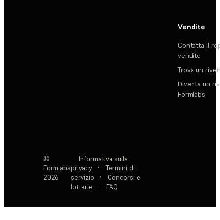
Vendite
Contatta il re
vendite
Trova un rive
Diventa un ri
Formlabs
©
Informativa sulla
Formlabs
privacy
·
Termini di
2026
servizio
·
Concorsi e
lotterie
·
FAQ