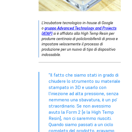
L'incubatore tecnologico in-house di Google
o
gruppo Advanced Technology and Projects
(ATAP)
si è affidato alla High Temp Resin per
produrre centinaia di policlorobifenili di prova e
impostare velocemente il processo di
produzione per un nuovo di tipo di dispositivo
indossabile.
"Il fatto che siamo stati in grado di
chiudere lo strumento su materiale
stampato in 3D e usarlo con
l'iniezione ad alta pressione, senza
nemmeno una sbavatura, è un po'
straordinario. Se non avessimo
avuto la Form 2 [e la High Temp
Resin], non ci saremmo riusciti.
Quando siamo passati a un ciclo
completo del prodotto, eravamo