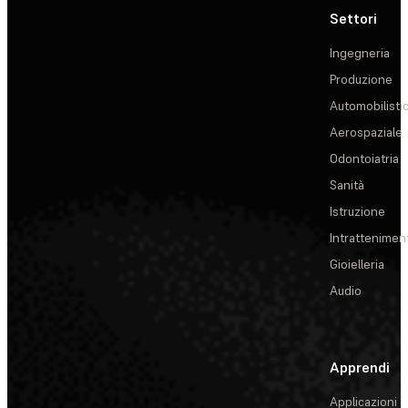
Settori
Ingegneria
Produzione
Automobilisti
Aerospaziale
Odontoiatria
Sanità
Istruzione
Intrattenimen
Gioielleria
Audio
Apprendi
Applicazioni