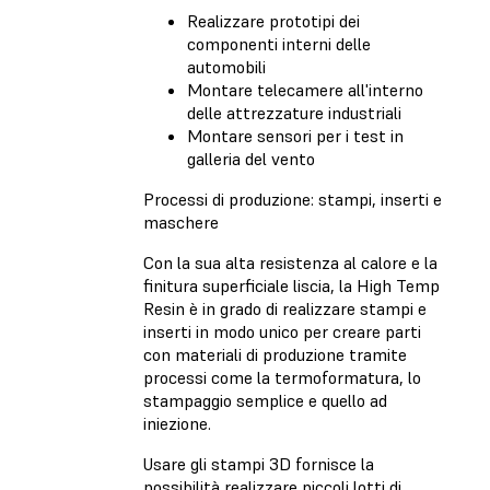
Realizzare prototipi dei
componenti interni delle
automobili
Montare telecamere all'interno
delle attrezzature industriali
Montare sensori per i test in
galleria del vento
Processi di produzione: stampi, inserti e
maschere
Con la sua alta resistenza al calore e la
finitura superficiale liscia, la High Temp
Resin è in grado di realizzare stampi e
inserti in modo unico per creare parti
con materiali di produzione tramite
processi come la termoformatura, lo
stampaggio semplice e quello ad
iniezione.
Usare gli stampi 3D fornisce la
possibilità realizzare piccoli lotti di