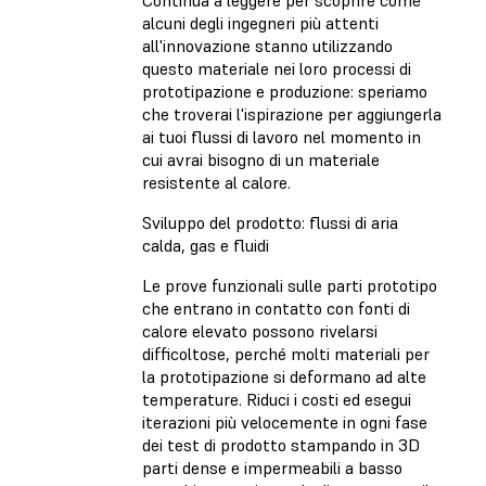
Continua a leggere per scoprire come
alcuni degli ingegneri più attenti
all'innovazione stanno utilizzando
questo materiale nei loro processi di
prototipazione e produzione: speriamo
che troverai l'ispirazione per aggiungerla
ai tuoi flussi di lavoro nel momento in
cui avrai bisogno di un materiale
resistente al calore.
Sviluppo del prodotto: flussi di aria
calda, gas e fluidi
Le prove funzionali sulle parti prototipo
che entrano in contatto con fonti di
calore elevato possono rivelarsi
difficoltose, perché molti materiali per
la prototipazione si deformano ad alte
temperature. Riduci i costi ed esegui
iterazioni più velocemente in ogni fase
dei test di prodotto stampando in 3D
parti dense e impermeabili a basso