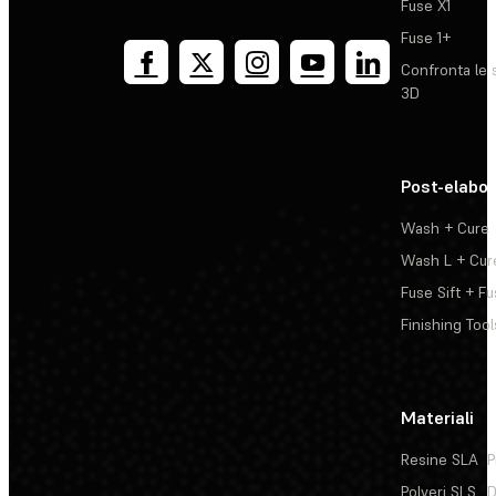
Fuse X1
Fuse 1+
Confronta le 
3D
Post-elabo
Wash + Cure
Wash L + Cur
Fuse Sift + Fu
Finishing Tool
Materiali
Resine SLA
P
Polveri SLS
D