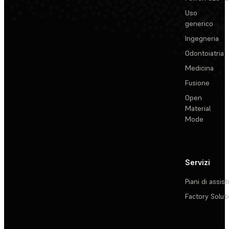
Uso
generico
Ingegneria
Odontoiatria
Medicina
Fusione
Open
Material
Mode
Servizi
Piani di assis
Factory Solut