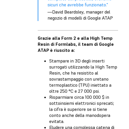
sicuri che avrebbe funzionato."
—David Beardsley, manager del
negozio di modelli di Google ATAP
Grazie alla Form 2 e alla High Temp
Resin di Formlabs, il team di Google
ATAP è riuscito a:
Stampare in 3D degli inserti
surrogati utilizzando la High Temp
Resin, che ha resistito al
sovrastampaggio con uretano
termoplastico (TPU) iniettato a
oltre 250 °C e 27 000 psi.
Risparmiare circa 100 000 $ in
sottoinsiemi elettronici sprecati;
la cifra è superiore se si tiene
conto anche della manodopera
evitata.
Eludere una complessa catena di