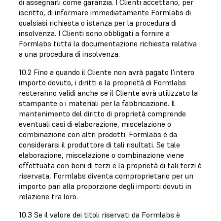
di assegnarli come garanzia. I Clienti accettano, per
iscritto, di informare immediatamente Formlabs di
qualsiasi richiesta o istanza per la procedura di
insolvenza. I Clienti sono obbligati a fornire a
Formlabs tutta la documentazione richiesta relativa
a una procedura di insolvenza.
10.2 Fino a quando il Cliente non avrà pagato l'intero
importo dovuto, i diritti e la proprietà di Formlabs
resteranno validi anche se il Cliente avrà utilizzato la
stampante o i materiali per la fabbricazione. Il
mantenimento del diritto di proprietà comprende
eventuali casi di elaborazione, miscelazione o
combinazione con altri prodotti. Formlabs è da
considerarsi il produttore di tali risultati. Se tale
elaborazione, miscelazione o combinazione viene
effettuata con beni di terzi e la proprietà di tali terzi è
riservata, Formlabs diventa comproprietario per un
importo pari alla proporzione degli importi dovuti in
relazione tra loro.
10.3 Se il valore dei titoli riservati da Formlabs è