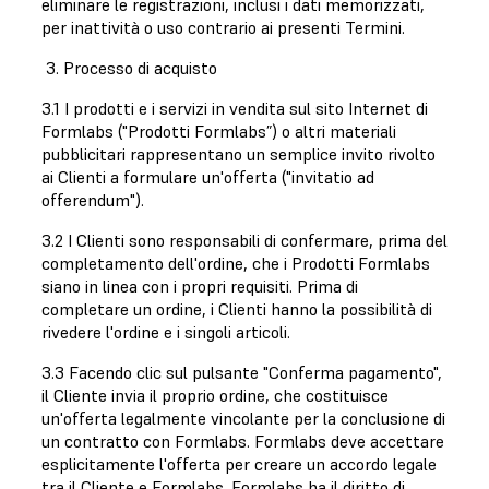
eliminare le registrazioni, inclusi i dati memorizzati,
per inattività o uso contrario ai presenti Termini.
3. Processo di acquisto
3.1 I prodotti e i servizi in vendita sul sito Internet di
Formlabs ("Prodotti Formlabs”) o altri materiali
pubblicitari rappresentano un semplice invito rivolto
ai Clienti a formulare un'offerta ("invitatio ad
offerendum").
3.2 I Clienti sono responsabili di confermare, prima del
completamento dell'ordine, che i Prodotti Formlabs
siano in linea con i propri requisiti. Prima di
completare un ordine, i Clienti hanno la possibilità di
rivedere l'ordine e i singoli articoli.
3.3 Facendo clic sul pulsante "Conferma pagamento",
il Cliente invia il proprio ordine, che costituisce
un'offerta legalmente vincolante per la conclusione di
un contratto con Formlabs. Formlabs deve accettare
esplicitamente l'offerta per creare un accordo legale
tra il Cliente e Formlabs. Formlabs ha il diritto di