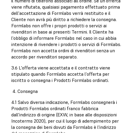
il numero di telefono associati all'ordine. Se un'offerta
viene rifiutata, qualsiasi pagamento effettuato prima
dell'accettazione di Formlabs verrà restituito e il
Cliente non avrà più diritto a richiedere la consegna.
Formlabs non offre i propri prodotti o servizi ai
rivenditori in base ai presenti Termini. Il Cliente ha
l'obbligo di informare Formlabs nel caso in cui abbia
intenzione di rivendere i prodotti o servizi di Formlabs.
Formlabs non accetta ordini di rivenditori senza un
accordo per rivenditori separato.
3.6 L'offerta viene accettata e il contratto viene
stipulato quando Formlabs accetta l'offerta per
iscritto o consegna i Prodotti Formlabs ordinati.
4. Consegna
4.1 Salvo diversa indicazione, Formlabs consegnerà i
Prodotti Formlabs ordinati franco fabbrica
dall'indirizzo di origine (EXW, in base alle disposizioni
Incoterms 2020), per cui il luogo di adempimento per
la consegna dei beni dovuti da Formlabs è l'indirizzo