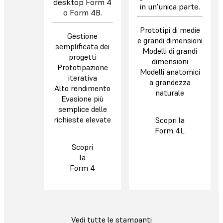
desktop Form 4
in un'unica parte.
o Form 4B.
Prototipi di medie
Gestione
e grandi dimensioni
semplificata dei
Modelli di grandi
progetti
dimensioni
Prototipazione
Modelli anatomici
iterativa
a grandezza
Alto rendimento
naturale
Evasione più
semplice delle
richieste elevate
Scopri la
Form 4L
Scopri
la
Form 4
Vedi tutte le stampanti