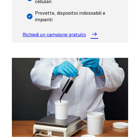
cellulari
Provette, dispositivi indossabili e
impianti
Richiedi un campione gratuito