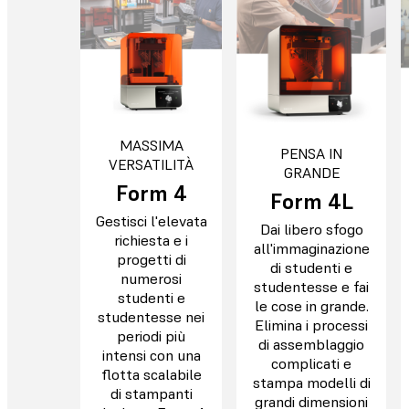
MASSIMA
PENSA IN
VERSATILITÀ
GRANDE
Form 4
Form 4L
Gestisci l'elevata
Dai libero sfogo
richiesta e i
all'immaginazione
progetti di
di studenti e
numerosi
studentesse e fai
studenti e
le cose in grande.
studentesse nei
Elimina i processi
periodi più
di assemblaggio
intensi con una
complicati e
flotta scalabile
stampa modelli di
di stampanti
grandi dimensioni