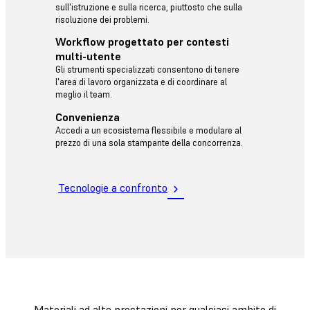
sull'istruzione e sulla ricerca, piuttosto che sulla
risoluzione dei problemi.
Workflow progettato per contesti
multi-utente
Gli strumenti specializzati consentono di tenere
l'area di lavoro organizzata e di coordinare al
meglio il team.
Convenienza
Accedi a un ecosistema flessibile e modulare al
prezzo di una sola stampante della concorrenza.
Tecnologie a confronto
Materiali ad alte prestazioni per qualsiasi ambito di