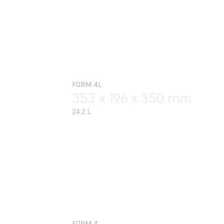
FORM 4L
353 x 196 x 350 mm
24.2 L
FORM 4