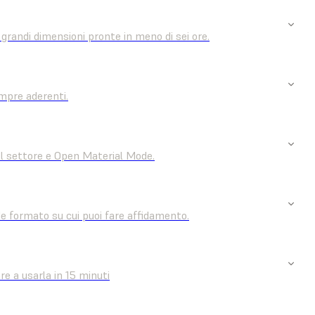
i grandi dimensioni pronte in meno di sei ore.
mpre aderenti.
el settore e Open Material Mode.
 formato su cui puoi fare affidamento.
e a usarla in 15 minuti