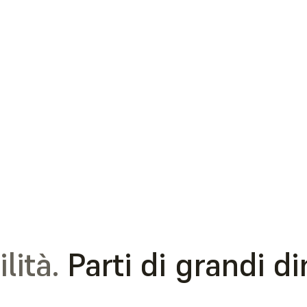
lità.
Parti di grandi d