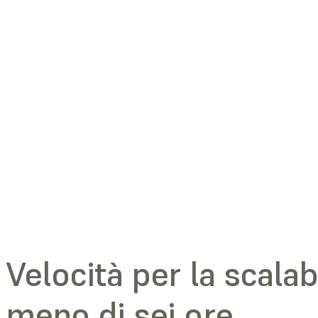
Velocità per la scalabi
meno di sei ore.