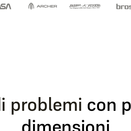
di problemi
con pa
dimensioni