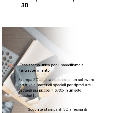
3D
Ecosistema unico per il modellismo e
l'intrattenimento
Stampa 3D ad alta risoluzione, un software
intuitivo e materiali speciali per riprodurre i
dettagli più piccoli, il tutto in un solo
pacchetto.
Scopri le stampanti 3D a resina di