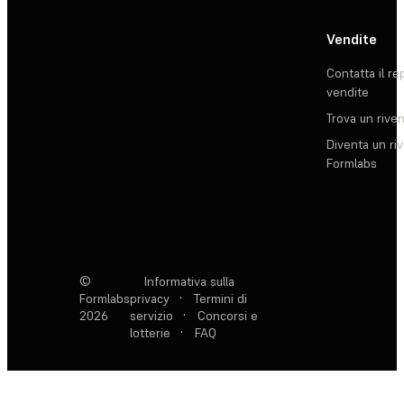
Vendite
Contatta il re
vendite
Trova un rive
Diventa un ri
Formlabs
©
Informativa sulla
Formlabs
privacy
·
Termini di
2026
servizio
·
Concorsi e
lotterie
·
FAQ