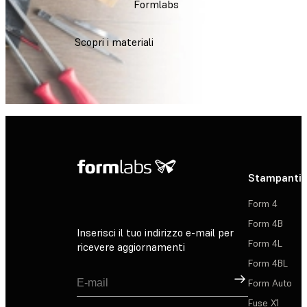
Formlabs
Scopri i materiali
Stampanti 
Form 4
Form 4B
Inserisci il tuo indirizzo e-mail per
Form 4L
ricevere aggiornamenti
Form 4BL
Registrati
Form Auto
Fuse X1