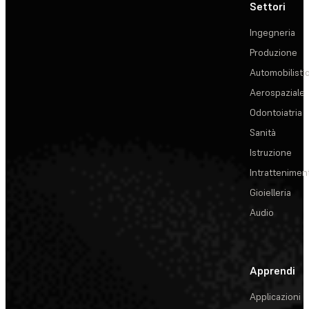
Settori
Ingegneria
Produzione
Automobilisti
Aerospaziale
Odontoiatria
Sanità
Istruzione
Intrattenimen
Gioielleria
Audio
Apprendi
Applicazioni