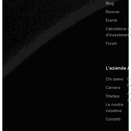
Blog
Risorse
Eventi
Calcolatore di
d'investiment
Forum
L'azienda
A
Chi siamo
C
l'
Carriera
Ar
Stampa
as
Le nostre
iniziative
Contatti