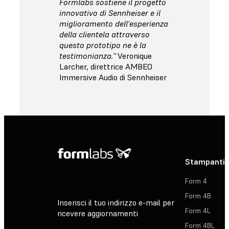
Formlabs sostiene il progetto
innovativo di Sennheiser e il
miglioramento dell'esperienza
della clientela attraverso
questo prototipo ne è la
testimonianza."
Veronique
Larcher, direttrice AMBEO
Immersive Audio di Sennheiser
Stampanti 
Form 4
Form 4B
Inserisci il tuo indirizzo e-mail per
Form 4L
ricevere aggiornamenti
Form 4BL