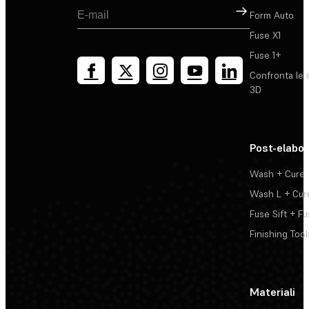
Registrati
Form Auto
Fuse X1
Fuse 1+
Confronta le 
3D
Post-elabo
Wash + Cure
Wash L + Cur
Fuse Sift + Fu
Finishing Tool
Materiali