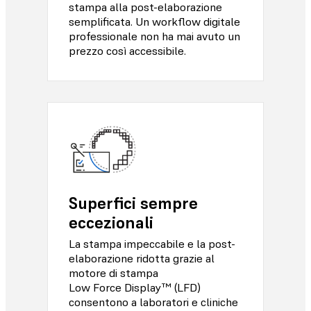
stampa alla post-elaborazione
semplificata. Un workflow digitale
professionale non ha mai avuto un
prezzo così accessibile.
Superfici sempre
eccezionali
La stampa impeccabile e la post-
elaborazione ridotta grazie al
motore di stampa
Low Force Display™ (LFD)
consentono a laboratori e cliniche