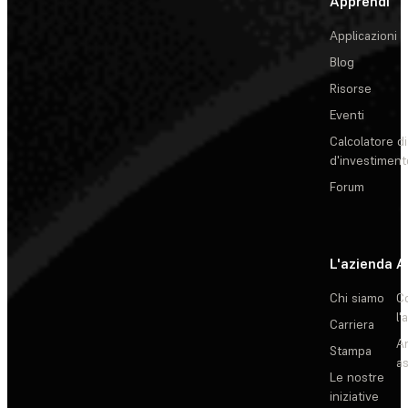
Apprendi
Applicazioni
Blog
Risorse
Eventi
Calcolatore di
d'investiment
Forum
L'azienda
A
Chi siamo
C
l'
Carriera
Ar
Stampa
as
Le nostre
iniziative