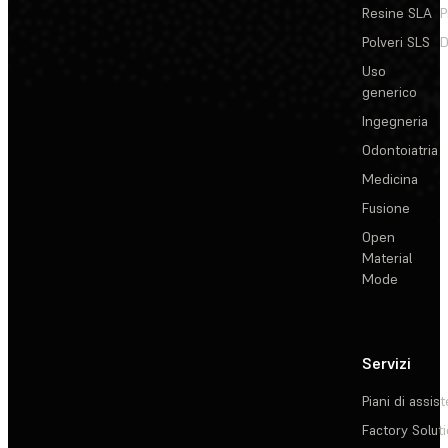
Resine SLA
P
Polveri SLS
D
Uso
generico
Ingegneria
Odontoiatria
Medicina
Fusione
Open
Material
Mode
Servizi
Piani di assis
Factory Solut