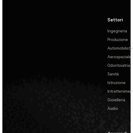
Settori
Ingegneria
Produzione
Automobilisti
Aerospaziale
Odontoiatria
Sanità
Istruzione
Intrattenimen
Gioielleria
Audio