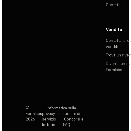
Contatti
Vendite
Contatta il re
vendite
Trova un rive
Diventa un ri
Formlabs
©
Informativa sulla
Formlabs
privacy
·
Termini di
2026
servizio
·
Concorsi e
lotterie
·
FAQ