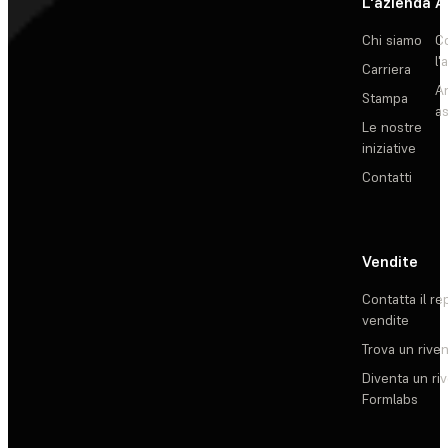
L'azienda
A
Chi siamo
C
l'
Carriera
Ar
Stampa
as
Le nostre
iniziative
Contatti
Vendite
Contatta il re
vendite
Trova un rive
Diventa un ri
Formlabs