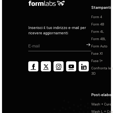
Stampanti 
Form 4
Form 4B
Inserisci il tuo indirizzo e-mail per
Form 4L
ricevere aggiornamenti
Form 4BL
Registrati
Form Auto
Fuse X1
Fuse 1+
Confronta le 
3D
Post-elabo
Wash + Cure
Wash L + Cur