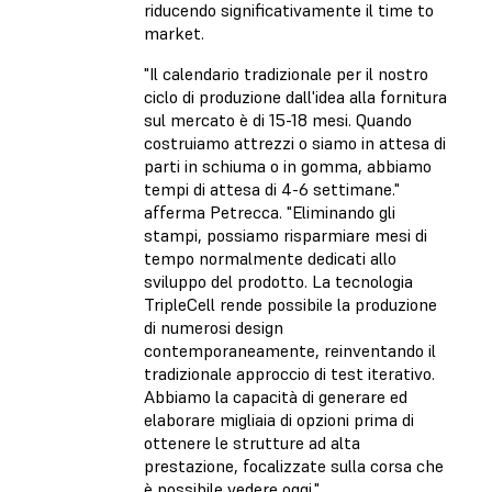
riducendo significativamente il time to
market.
"Il calendario tradizionale per il nostro
ciclo di produzione dall'idea alla fornitura
sul mercato è di 15-18 mesi. Quando
costruiamo attrezzi o siamo in attesa di
parti in schiuma o in gomma, abbiamo
tempi di attesa di 4-6 settimane."
afferma Petrecca. "Eliminando gli
stampi, possiamo risparmiare mesi di
tempo normalmente dedicati allo
sviluppo del prodotto. La tecnologia
TripleCell rende possibile la produzione
di numerosi design
contemporaneamente, reinventando il
tradizionale approccio di test iterativo.
Abbiamo la capacità di generare ed
elaborare migliaia di opzioni prima di
ottenere le strutture ad alta
prestazione, focalizzate sulla corsa che
è possibile vedere oggi."