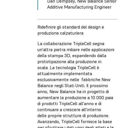
Dan Dempsey, New Balance Senior
Additive Manufacturing Engineer
Ridefinire gli standard del design e
produzione calzaturiera
La collaborazione TripleCell segna
un'altra pietra miliare nelle applicazioni
della stampa 3D, espandendo dalla
prototipazione alla produzione in
scala. La tecnologia TripleCell è
attualmente implementata
esclusivamente nelle fabbriche New
Balance negli Stati Uniti. Il prossimo
anno, New Balance ha in progetto di
aumentare la produzione a 10 000 paia
di prodotti TripleCell all'anno e di
continuare a crescere all'interno
delle proprie strutture di produzione.
Avanzando, TripleCell fornisce la base
per sfruttare i dati unici degli atleti e le