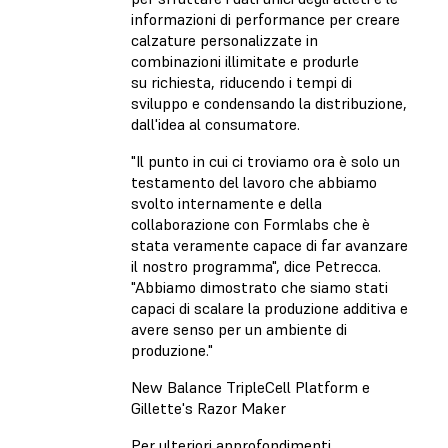
informazioni di performance per creare
calzature personalizzate in
combinazioni illimitate e produrle
su richiesta, riducendo i tempi di
sviluppo e condensando la distribuzione,
dall'idea al consumatore.
"Il punto in cui ci troviamo ora è solo un
testamento del lavoro che abbiamo
svolto internamente e della
collaborazione con Formlabs che è
stata veramente capace di far avanzare
il nostro programma", dice Petrecca.
"Abbiamo dimostrato che siamo stati
capaci di scalare la produzione additiva e
avere senso per un ambiente di
produzione."
New Balance TripleCell Platform e
Gillette's Razor Maker
Per ulteriori approfondimenti