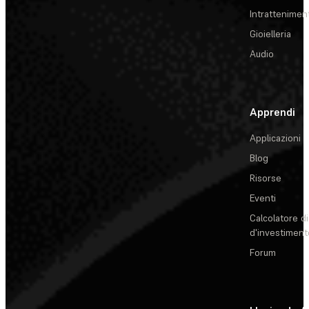
Intrattenimen
Gioielleria
Audio
Apprendi
Applicazioni
Blog
Risorse
Eventi
Calcolatore di
d'investiment
Forum