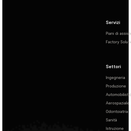
Servizi
Piani di assis
Factory Solut
Settori
Ingegneria
Produzione
Automobilisti
Aerospaziale
Odontoiatria
Sanità
Istruzione