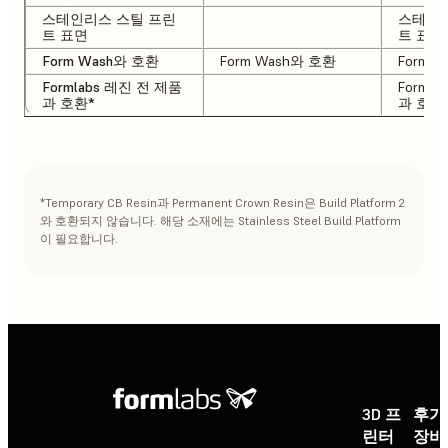
스테인리스 스틸 프린
스테인리
트 표면
트 표면
Form Wash와 호환
Form Wash와 호환
Form 
Formlabs 레진 전 제품
Forml
과 호환*
과 호환
*Temporary CB Resin과 Permanent Crown Resin은 Build Platform 2
와 호환되지 않습니다. 해당 소재에는 Stainless Steel Build Platform
이 필요합니다.
3D 프
후가
린터
장비