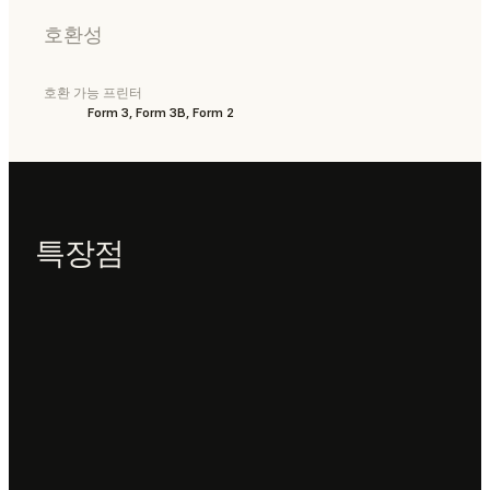
호환성
호환 가능 프린터
Form 3, Form 3B, Form 2
특장점