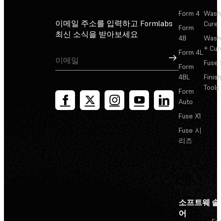
Form 4
Wash
이메일 주소를 입력하고 Formlabs
Cure
Form
최신 소식을 받아보세요
4B
Wash
+ Cur
Form 4L
가입
Fuse 
Form
4BL
Finis
Tools
Form
Auto
Fuse X1
Fuse 시
리즈
소프트웨
솔
어