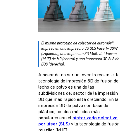
El mismo prototipo de colector de automóvil
impreso en una impresora 3D SLS Fuse 1+ 30W
(izquierda), una impresora 3D Multi-Jet Fusion
(MJF) de HP (centro) y una impresora 3D SLS de
EOS (derecha).
A pesar de no ser un invento reciente, la
tecnología de impresión 3D de fusión de
lecho de polvo es una de las
subdivisiones del sector de la impresión
3D que más rápido está creciendo. En la
impresión 3D de polvo con base de
plástico, los dos métodos más
populares son el
sinterizado selectivo
por láser (SLS)
y la tecnología de fusión
multijet (MJF).