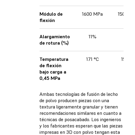
Módulo de
1600 MPa
1500 M
flexión
Alargamiento
11%
18%
de rotura (%)
Temperatura
171 °C
154 °C
de flexión
bajo carga a
0,45 MPa
Ambas tecnologías de fusión de lecho
de polvo producen piezas con una
textura ligeramente granular y tienen
recomendaciones similares en cuanto a
técnicas de posacabado. Los ingenieros
y los fabricantes esperan que las piezas
impresas en 3D con polvo tengan esta