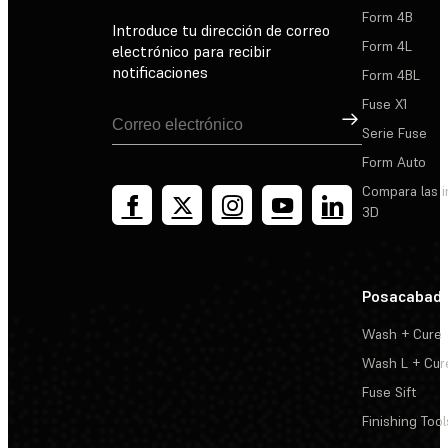
Form 4B
Introduce tu dirección de correo
Form 4L
electrónico para recibir
notificaciones
Form 4BL
Fuse X1
Suscribirse
Serie Fuse
Form Auto
Compara las 
3D
Posacabad
Wash + Cure
Wash L + Cur
Fuse Sift
Finishing Tool