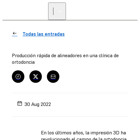
ENCUENTRA UN
REVENDEDOR
Todas las entradas
Producción rápida de alineadores en una clínica de
ortodoncia
30 Aug 2022
En los últimos años, la impresión 3D ha
revolucionado el campo de la ortodoncia