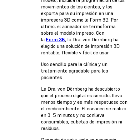
modelo, incluida la programación de los
movimientos de los dientes, y los
exporta para su impresión en una
impresora 3D como la Form 3B. Por
último, el alineador se termoforma
sobre el modelo impreso. Con
la
Form 3B
, la Dra. von Dörnberg ha
elegido una solución de impresión 3D
rentable, flexible y fácil de usar.
Uso sencillo para la clínica y un
tratamiento agradable para los
pacientes
La Dra. von Dörnberg ha descubierto
que el proceso digital es sencillo, lleva
menos tiempo y es más respetuoso con
el medioambiente. El escaneo se realiza
en 3−5 minutos y no conlleva
consumibles, cubetas de impresión ni
residuos.
Después de este, solo es necesario