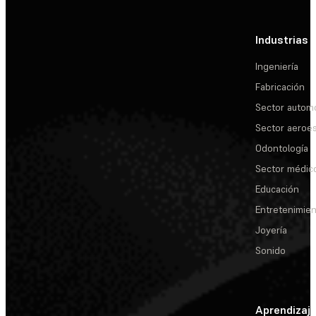
Industrias
Ingeniería
Fabricación
Sector automo
Sector aeroes
Odontología
Sector médic
Educación
Entretenimie
Joyería
Sonido
Aprendizaj