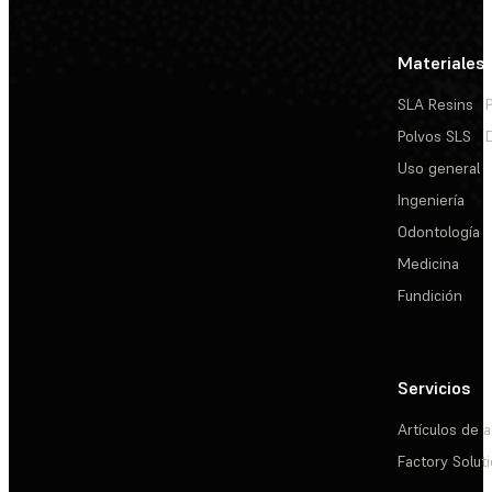
Materiales
SLA Resins
Polvos SLS
Uso general
Ingeniería
Odontología
Medicina
Fundición
Servicios
Artículos de a
Factory Solut