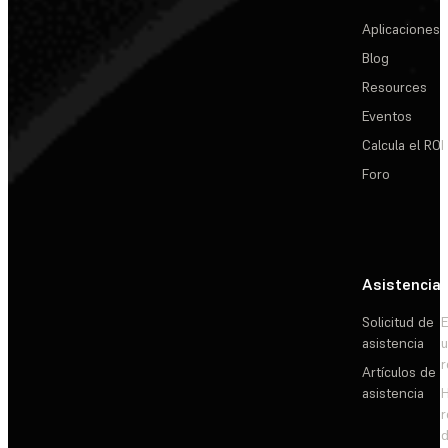
Aplicaciones
Blog
Resources
Eventos
Calcula el ROI
Foro
Asistencia
Solicitud de
E
asistencia
Artículos de
asistencia
d