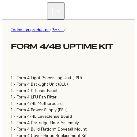
ENCUENTRA UN
REVENDEDOR
Todos los productos
/
Piezas
/
FORM 4/4B UPTIME KIT
1 - Form 4 Light Processing Unit (LPU)
1 - Form 4 Backlight Unit (BLU)
1 - Form 4 Diffuser Panel
1 - Form 4 LPU Fan Filter
1 - Form 4/4L Motherboard
1 - Form 4 Power Supply (PSU)
1 - Form 4/4L LevelSense Board
1 - Form 4 Cartridge Floor Assembly
1 - Form 4 Build Platform Dovetail Mount
1 - Form 4 Cover Hinge Replacement Kit