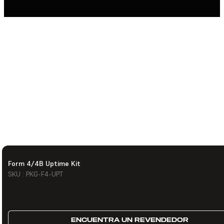
Form 4/4B Uptime Kit
SKU : PKG-F4-UPT
ENCUENTRA UN REVENDEDOR