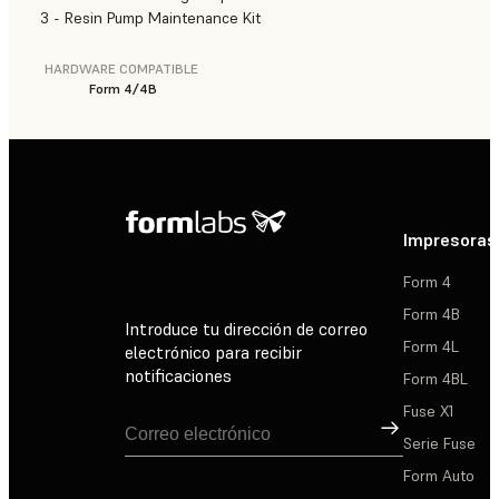
3 - Resin Pump Maintenance Kit
HARDWARE COMPATIBLE
Form 4/4B
Impresoras
Form 4
Form 4B
Introduce tu dirección de correo
Form 4L
electrónico para recibir
notificaciones
Form 4BL
Fuse X1
Suscribirse
Serie Fuse
Form Auto