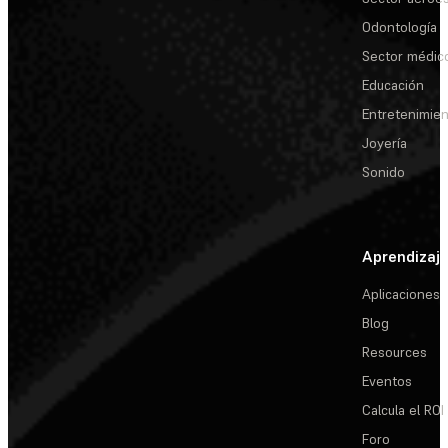
Odontología
Sector médic
Educación
Entretenimie
Joyería
Sonido
Aprendizaj
Aplicaciones
Blog
Resources
Eventos
Calcula el ROI
Foro