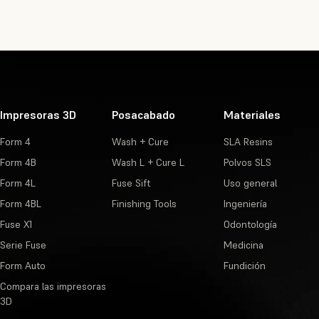
Impresoras 3D
Posacabado
Materiales
Form 4
Wash + Cure
SLA Resins
Form 4B
Wash L + Cure L
Polvos SLS
Form 4L
Fuse Sift
Uso general
Form 4BL
Finishing Tools
Ingeniería
Fuse X1
Odontología
Serie Fuse
Medicina
Form Auto
Fundición
Compara las impresoras
3D