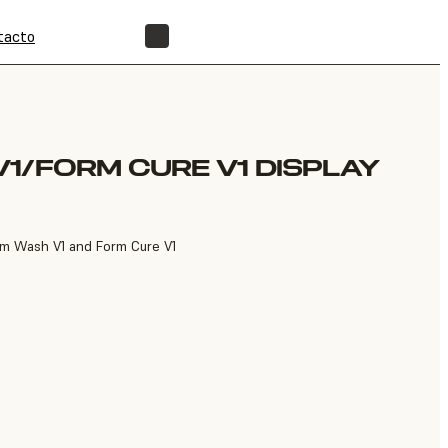
tacto
ENCUENTRA UN REVENDEDOR
1/FORM CURE V1 DISPLAY
rm Wash V1 and Form Cure V1