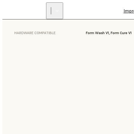
Impr
HARDWARE COMPATIBLE
Form Wash V1, Form Cure V1