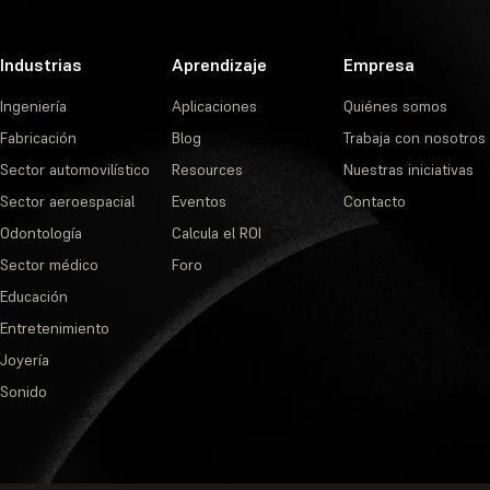
Industrias
Aprendizaje
Empresa
Ingeniería
Aplicaciones
Quiénes somos
Fabricación
Blog
Trabaja con nosotros
Sector automovilístico
Resources
Nuestras iniciativas
Sector aeroespacial
Eventos
Contacto
Odontología
Calcula el ROI
Sector médico
Foro
Educación
Entretenimiento
Joyería
Sonido