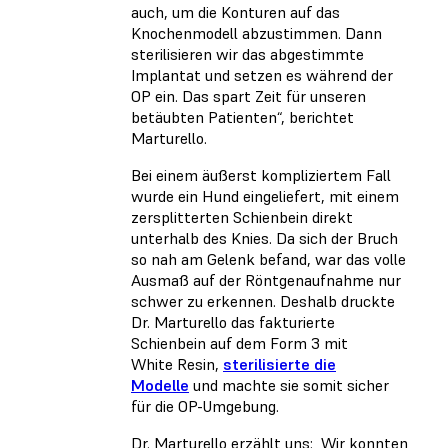
auch, um die Konturen auf das
Knochenmodell abzustimmen. Dann
sterilisieren wir das abgestimmte
Implantat und setzen es während der
OP ein. Das spart Zeit für unseren
betäubten Patienten“, berichtet
Marturello.
Bei einem äußerst kompliziertem Fall
wurde ein Hund eingeliefert, mit einem
zersplitterten Schienbein direkt
unterhalb des Knies. Da sich der Bruch
so nah am Gelenk befand, war das volle
Ausmaß auf der Röntgenaufnahme nur
schwer zu erkennen. Deshalb druckte
Dr. Marturello das fakturierte
Schienbein auf dem Form 3 mit
White Resin,
sterilisierte die
Modelle
und machte sie somit sicher
für die OP-Umgebung.
Dr. Marturello erzählt uns: „Wir konnten