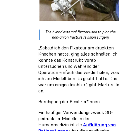
The hybrid external fixator used to plan the
non-union fracture revision surgery.
„Sobald ich den Fixateur am druckten
Knochen hatte, ging alles schneller. Ich
konnte das Konstrukt vorab
untersuchen und während der
Operation einfach das wiederholen, was
ich am Modell bereits geübt hatte. Das
war um einiges leichter“, gibt Marturello
an.
Beruhigung der Besitzer*innen
Ein häufiger Verwendungszweck 3D-
gedruckter Modelle in der
Humanmedizin ist die
Aufklärung von
Patient*innen
über die spezifische