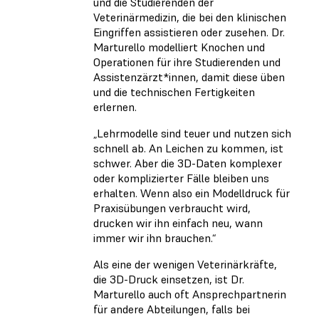
und die Studierenden der
Veterinärmedizin, die bei den klinischen
Eingriffen assistieren oder zusehen. Dr.
Marturello modelliert Knochen und
Operationen für ihre Studierenden und
Assistenzärzt*innen, damit diese üben
und die technischen Fertigkeiten
erlernen.
„Lehrmodelle sind teuer und nutzen sich
schnell ab. An Leichen zu kommen, ist
schwer. Aber die 3D-Daten komplexer
oder komplizierter Fälle bleiben uns
erhalten. Wenn also ein Modelldruck für
Praxisübungen verbraucht wird,
drucken wir ihn einfach neu, wann
immer wir ihn brauchen.“
Als eine der wenigen Veterinärkräfte,
die 3D-Druck einsetzen, ist Dr.
Marturello auch oft Ansprechpartnerin
für andere Abteilungen, falls bei