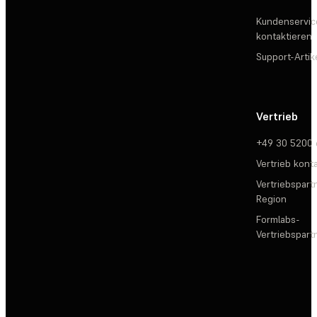
Kundenservic
kontaktieren
Support-Artik
Vertrieb
+49 30 5200
Vertrieb kont
Vertriebspartn
Region
Formlabs-
Vertriebspar