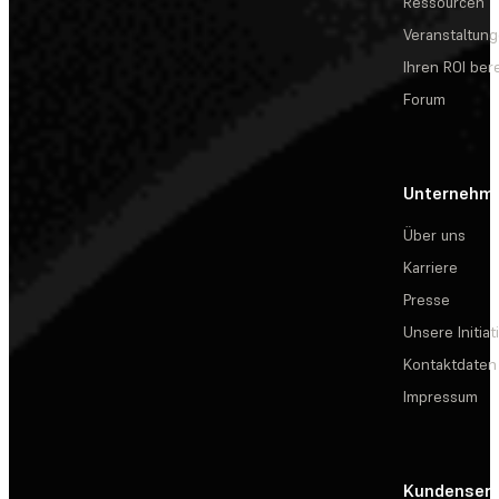
Ressourcen
Veranstaltun
Ihren ROI be
Forum
Unternehm
Über uns
Karriere
Presse
Unsere Initiat
Kontaktdaten
Impressum
Kundenserv