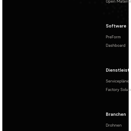
Open Materia
Software
PreForm
Dashboard
Dienstleis
Servicepläne
Factory Solut
Branchen
Drohnen