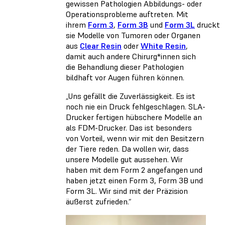
gewissen Pathologien Abbildungs- oder
Operationsprobleme auftreten. Mit
ihrem
Form 3
,
Form 3B
und
Form 3L
druckt
sie Modelle von Tumoren oder Organen
aus
Clear Resin
oder
White Resin
,
damit auch andere Chirurg*innen sich
die Behandlung dieser Pathologien
bildhaft vor Augen führen können.
„Uns gefällt die Zuverlässigkeit. Es ist
noch nie ein Druck fehlgeschlagen. SLA-
Drucker fertigen hübschere Modelle an
als FDM-Drucker. Das ist besonders
von Vorteil, wenn wir mit den Besitzern
der Tiere reden. Da wollen wir, dass
unsere Modelle gut aussehen. Wir
haben mit dem Form 2 angefangen und
haben jetzt einen Form 3, Form 3B und
Form 3L. Wir sind mit der Präzision
äußerst zufrieden.“