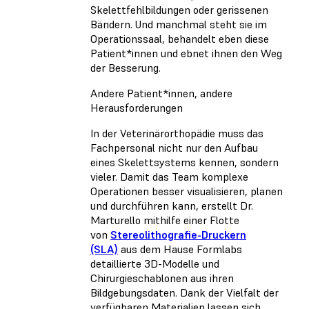
Skelettfehlbildungen oder gerissenen
Bändern. Und manchmal steht sie im
Operationssaal, behandelt eben diese
Patient*innen und ebnet ihnen den Weg
der Besserung.
Andere Patient*innen, andere
Herausforderungen
In der Veterinärorthopädie muss das
Fachpersonal nicht nur den Aufbau
eines Skelettsystems kennen, sondern
vieler. Damit das Team komplexe
Operationen besser visualisieren, planen
und durchführen kann, erstellt Dr.
Marturello mithilfe einer Flotte
von
Stereolithografie-Druckern
(SLA)
aus dem Hause Formlabs
detaillierte 3D-Modelle und
Chirurgieschablonen aus ihren
Bildgebungsdaten. Dank der Vielfalt der
verfügbaren Materialien lassen sich