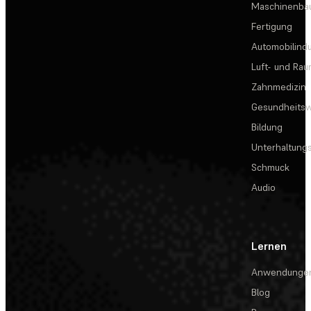
Maschinenba
Fertigung
Automobilindu
Luft- und Rau
Zahnmedizin
Gesundheits
Bildung
Unterhaltungs
Schmuck
Audio
Lernen
Anwendunge
Blog