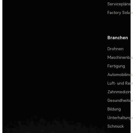
Servicepläne
Factory Solut
Branchen
Drohnen
Maschinenba
Fertigung
Automobilindu
Luft- und Rau
Zahnmedizin
Gesundheits
Bildung
Unterhaltungs
Schmuck