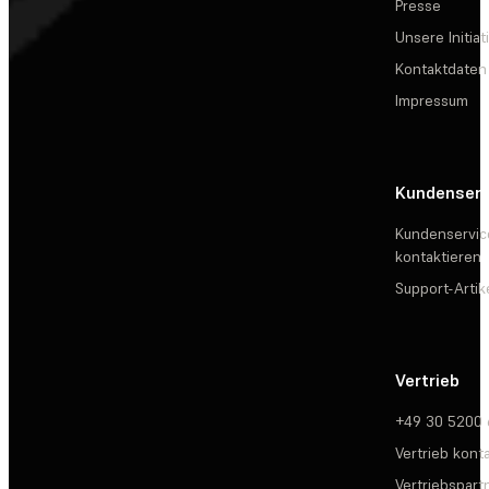
Presse
Unsere Initiat
Kontaktdaten
Impressum
Kundenserv
Kundenservic
kontaktieren
Support-Artik
Vertrieb
+49 30 5200
Vertrieb kont
Vertriebspartn