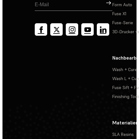
Registrieren
Form Auto
Fuse X1
Fuse-Serie
3D-Drucker v
Nachbearbe
Wash + Cure
Wash L + Cur
Fuse Sift + Fu
Finishing Tool
Materialien
SLA Resins