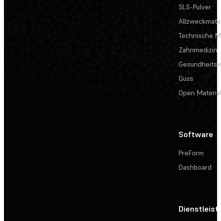
SLS-Pulver
Allzweckmater
Technische Ma
Zahnmedizin
Gesundheits
Guss
Open Materia
Software
PreForm
Dashboard
Dienstleis