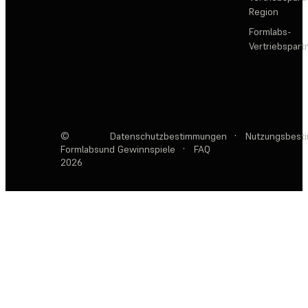
Region
Formlabs-
Vertriebspar
©
Datenschutzbestimmungen
·
Nutzungsbest
Formlabs
und Gewinnspiele
·
FAQ
2026