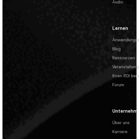
Audio
Lernen
Anwendunge
Blog
Ressourcen
Veranstaltun
Ihren ROI be
Forum
Unternehm
Über uns
Karriere