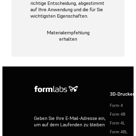
richtige Entscheidung, abgestimmt
auf Ihre Anwendung und die für Sie
wichtigsten Eigenschaften.
Materialempfehlung
erhalten
3D-Drucker
Form 4
Form 4B
Geben Sie Ihre E-Mail-Adresse ein,
Form 4L
um auf dem Laufenden zu bleiben
Form 4BL