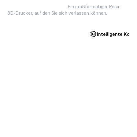
Beispiellose Zuverlässigkeit.
Ein großformatiger Resin-
3D-Drucker, auf den Sie sich verlassen können.
Validierte Druckeinstellungen
Intelligente Kont