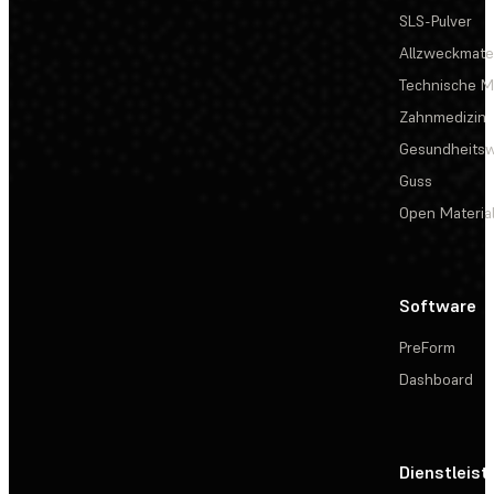
SLS-Pulver
Allzweckmater
Technische Ma
Zahnmedizin
Gesundheits
Guss
Open Materia
Software
PreForm
Dashboard
Dienstleis