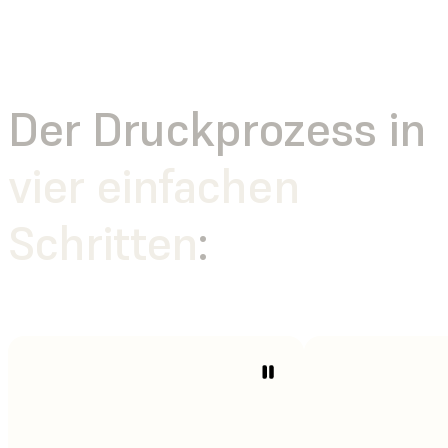
Der Druckprozess in
vier einfachen
Schritten
: