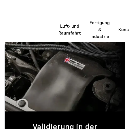
Fertigung
Automobilindustrie
Luft- und
&
Kons
& Transportwesen
Raumfahrt
Industrie
Validierung in der