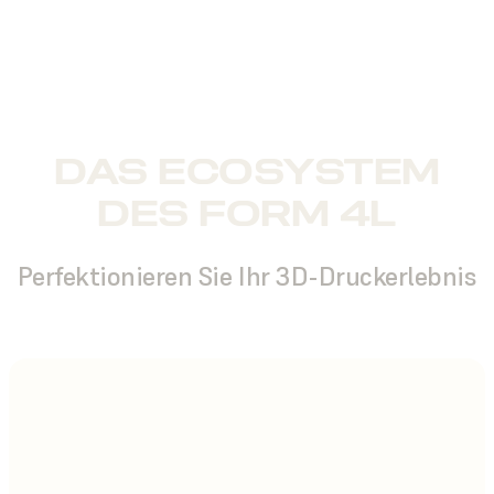
DAS ECOSYSTEM
DES FORM 4L
Perfektionieren Sie Ihr 3D-Druckerlebnis