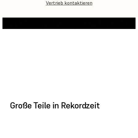
Vertrieb kontaktieren
GANZES VIDEO
ABSPIELEN
Große Teile in Rekordzeit
JETZT BESTELLEN
KOSTENVORANSCHLAG