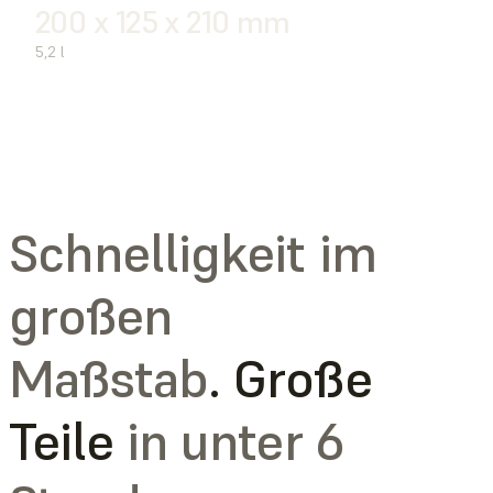
200 x 125 x 210 mm
5,2 l
Schnelligkeit im
großen
Maßstab
. Große
Teile
in unter 6