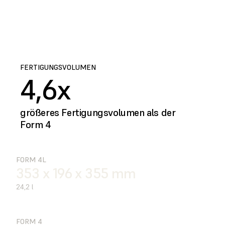
FERTIGUNGSVOLUMEN
4,6x
größeres Fertigungsvolumen als der
Form 4
FORM 4L
353 x 196 x 355 mm
24,2 l
FORM 4