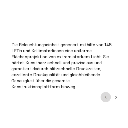
Die Beleuchtungseinheit generiert mithilfe von 145
LEDs und Kollimatorlinsen eine uniforme
Flächenprojektion von extrem starkem Licht. Sie
härtet Kunstharz schnell und präzise aus und
garantiert dadurch blitzschnelle Druckzeiten,
exzellente Druckqualität und gleichbleibende
Genauigkeit über die gesamte
Konstruktionsplattform hinweg.