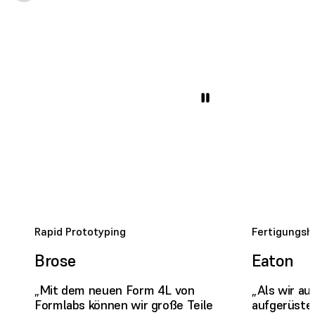
Rapid Prototyping
Fertigungshi
Brose
Eaton
„Mit dem neuen Form 4L von
„Als wir au
Formlabs können wir große Teile
aufgerüste