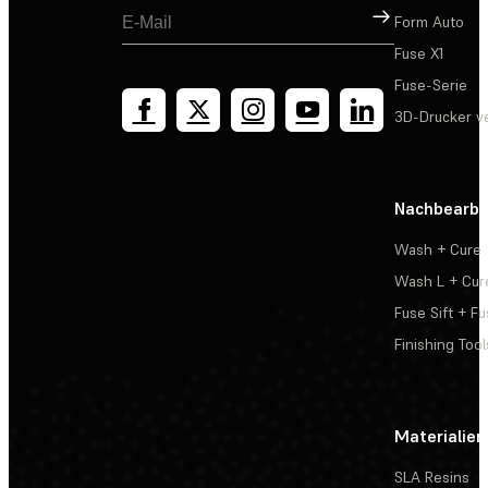
Registrieren
Form Auto
Fuse X1
Fuse-Serie
3D-Drucker v
Nachbearbe
Wash + Cure
Wash L + Cur
Fuse Sift + Fu
Finishing Tool
Materialien
SLA Resins