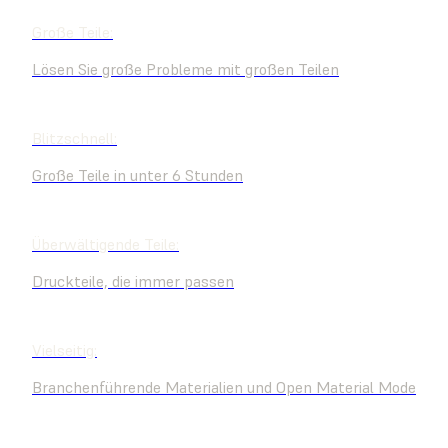
Große Teile:
Lösen Sie große Probleme mit großen Teilen
Blitzschnell:
Große Teile in unter 6 Stunden
Überwältigende Teile:
Druckteile, die immer passen
Vielseitig:
Branchenführende Materialien und Open Material Mode